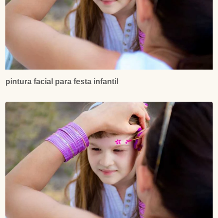
pintura facial para festa infantil