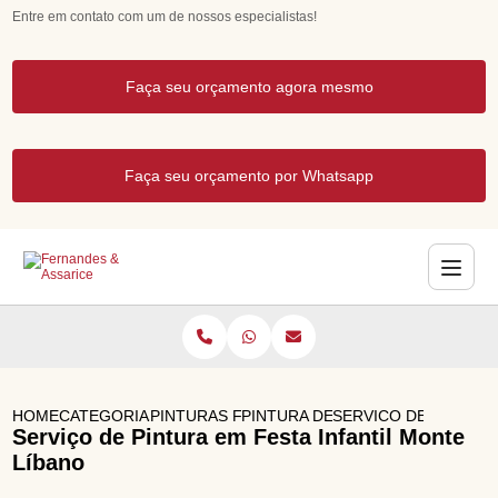
Entre em contato com um de nossos especialistas!
Faça seu orçamento agora mesmo
Faça seu orçamento por Whatsapp
HOME
CATEGORIAS
PINTURAS FACIAIS PARA FESTAS
PINTURA DE ROSTO INFANTIL PA
SERVICO DE PINTURA
Serviço de Pintura em Festa Infantil Monte
Líbano