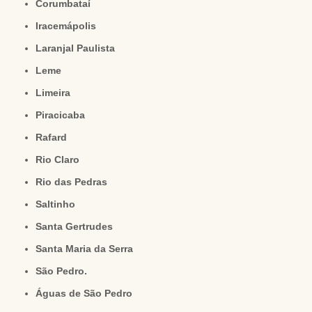
Corumbataí
Iracemápolis
Laranjal Paulista
Leme
Limeira
Piracicaba
Rafard
Rio Claro
Rio das Pedras
Saltinho
Santa Gertrudes
Santa Maria da Serra
São Pedro.
Águas de São Pedro