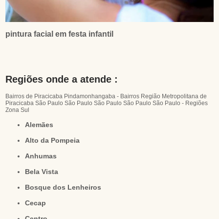
pintura facial em festa infantil
Regiões onde a atende :
Bairros de Piracicaba
Pindamonhangaba - Bairros
Região Metropolitana de
Piracicaba
São Paulo
São Paulo
São Paulo
São Paulo
São Paulo - Regiões
Zona Sul
Alemães
Alto da Pompeia
Anhumas
Bela Vista
Bosque dos Lenheiros
Cecap
Centro