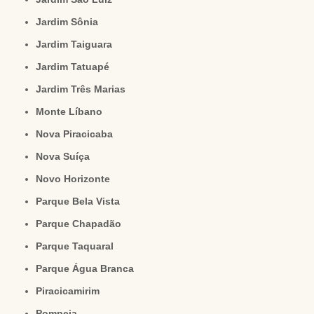
Jardim Sônia
Jardim Taiguara
Jardim Tatuapé
Jardim Três Marias
Monte Líbano
Nova Piracicaba
Nova Suíça
Novo Horizonte
Parque Bela Vista
Parque Chapadão
Parque Taquaral
Parque Água Branca
Piracicamirim
Pompeia