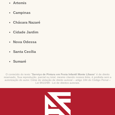
Artemis
Campinas
Chácara Nazaré
Cidade Jardim
Nova Odessa
Santa Cecília
Sumaré
O conteúdo do texto "
Serviço de Pintura em Festa Infantil Monte Líbano
" é de direito
reservado. Sua reprodução, parcial ou total, mesmo citando nossos links, é proibida sem a
autorização do autor. Crime de violação de direito autoral – artigo 184 do Código Penal –
Lei 9610/98 - Lei de direitos autorais
.