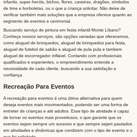
infantis, super-heróis, bichos, flores, caveiras, dragões, símbolos
de time e borboletas, ou o que a criança solicitar. Não deixe de
verificar também mais soluções que a empresa oferece quanto ao
segmento de eventos e cerimonial.
Buscando serviço de pintura em festa infantil Monte Líbano?
Conheça nossos serviços, são opções variadas que oferecemos,
como aluguel de brinquedos, aluguel de brinquedos para festa,
aluguel de futebol de sabão e aluguel de pula pula e tambem
aluguel de escorregador inflável. Contando com profissionais
qualificados e experientes, o empreendimento entende a
necessidade de cada cliente, buscando a sua satisfação e
confiança.
Recreação Para Eventos
A recreação para eventos é uma ótima alternativa para quem
deseja eventos mais movimentados, podendo ser uma forma de
entreter de crianças e até adultos. Esse tipo de atvidade é capaz
de tornar os eventos mais proveitosos, o que garante que os
eventos sejam sempre um sucesso e que sempre sejam pautados
em atividades e dinâmicas que condizem com o tipo de evento e o
que foi solicitado.