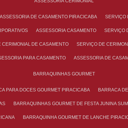
ASSESSORIA CERIMONIAL
ASSESSORIA DE CASAMENTO PIRACICABA
SERVIÇ
RPORATIVOS
ASSESSORIA CASAMENTO
SERVIÇO
E CERIMONIAL DE CASAMENTO
SERVIÇO DE CERIMO
SSESSORIA PARA CASAMENTO
ASSESSORIA DE CASA
BARRAQUINHAS GOURMET
CA PARA DOCES GOURMET PIRACICABA
BARRACA D
AS
BARRAQUINHAS GOURMET DE FESTA JUNINA SU
RICANA
BARRAQUINHA GOURMET DE LANCHE PIRACI