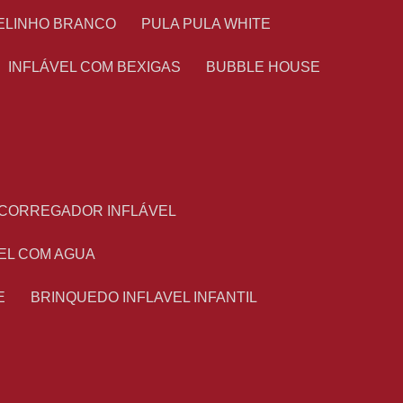
TELINHO BRANCO
PULA PULA WHITE
INFLÁVEL COM BEXIGAS
BUBBLE HOUSE
ESCORREGADOR INFLÁVEL
VEL COM AGUA
E
BRINQUEDO INFLAVEL INFANTIL