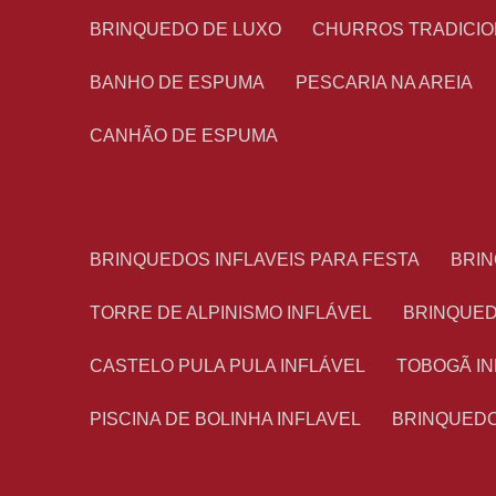
BRINQUEDO DE LUXO
CHURROS TRADICI
BANHO DE ESPUMA
PESCARIA NA AREIA
CANHÃO DE ESPUMA
BRINQUEDOS INFLAVEIS PARA FESTA
BRI
TORRE DE ALPINISMO INFLÁVEL
BRINQUE
CASTELO PULA PULA INFLÁVEL
TOBOGÃ I
PISCINA DE BOLINHA INFLAVEL
BRINQUED