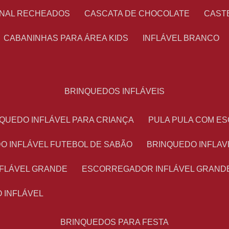
ONAL RECHEADOS
CASCATA DE CHOCOLATE
CAS
CABANINHAS PARA ÁREA KIDS
INFLÁVEL BRANCO
BRINQUEDOS INFLÁVEIS
NQUEDO INFLÁVEL PARA CRIANÇA
PULA PULA COM 
DO INFLÁVEL FUTEBOL DE SABÃO
BRINQUEDO INFLA
NFLÁVEL GRANDE
ESCORREGADOR INFLÁVEL GRAND
O INFLÁVEL
BRINQUEDOS PARA FESTA