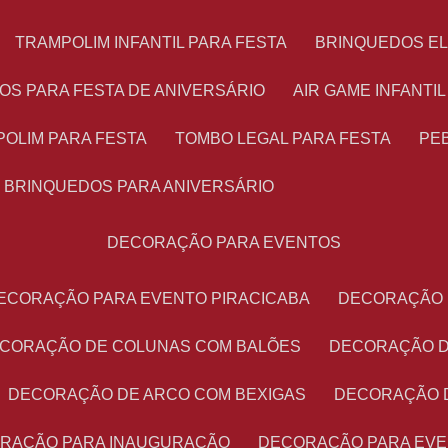
TRAMPOLIM INFANTIL PARA FESTA
BRINQUEDOS E
OS PARA FESTA DE ANIVERSÁRIO
AIR GAME INFANTI
POLIM PARA FESTA
TOMBO LEGAL PARA FESTA
PE
BRINQUEDOS PARA ANIVERSÁRIO
DECORAÇÃO PARA EVENTOS
DECORAÇÃO PARA EVENTO PIRACICABA
DECORAÇÃO
ECORAÇÃO DE COLUNAS COM BALÕES
DECORAÇÃO 
DECORAÇÃO DE ARCO COM BEXIGAS
DECORAÇÃO 
ORAÇÃO PARA INAUGURAÇÃO
DECORAÇÃO PARA EV