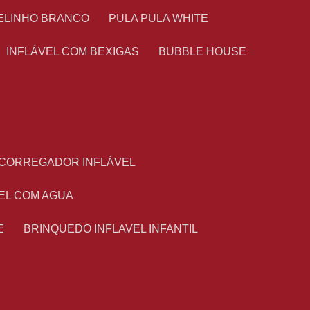
TELINHO BRANCO
PULA PULA WHITE
INFLÁVEL COM BEXIGAS
BUBBLE HOUSE
ESCORREGADOR INFLÁVEL
VEL COM AGUA
E
BRINQUEDO INFLAVEL INFANTIL