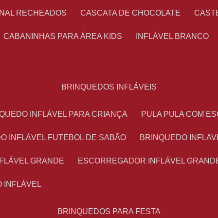
ONAL RECHEADOS
CASCATA DE CHOCOLATE
CAS
CABANINHAS PARA ÁREA KIDS
INFLÁVEL BRANCO
BRINQUEDOS INFLÁVEIS
NQUEDO INFLÁVEL PARA CRIANÇA
PULA PULA COM 
DO INFLÁVEL FUTEBOL DE SABÃO
BRINQUEDO INFLA
NFLÁVEL GRANDE
ESCORREGADOR INFLÁVEL GRAND
O INFLÁVEL
BRINQUEDOS PARA FESTA