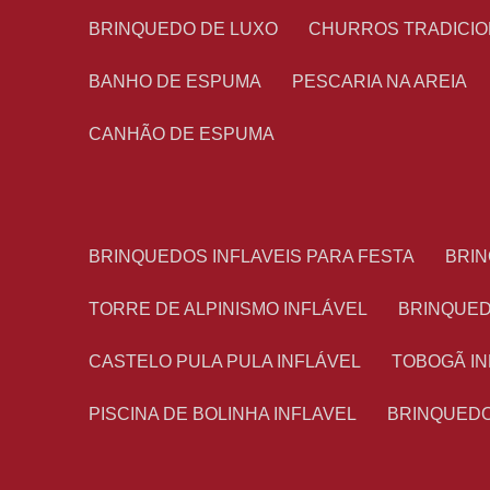
BRINQUEDO DE LUXO
CHURROS TRADICI
BANHO DE ESPUMA
PESCARIA NA AREIA
CANHÃO DE ESPUMA
BRINQUEDOS INFLAVEIS PARA FESTA
BRI
TORRE DE ALPINISMO INFLÁVEL
BRINQUE
CASTELO PULA PULA INFLÁVEL
TOBOGÃ I
PISCINA DE BOLINHA INFLAVEL
BRINQUED