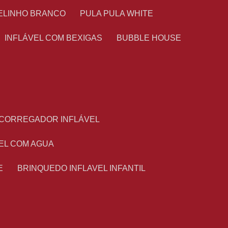
TELINHO BRANCO
PULA PULA WHITE
INFLÁVEL COM BEXIGAS
BUBBLE HOUSE
ESCORREGADOR INFLÁVEL
VEL COM AGUA
E
BRINQUEDO INFLAVEL INFANTIL