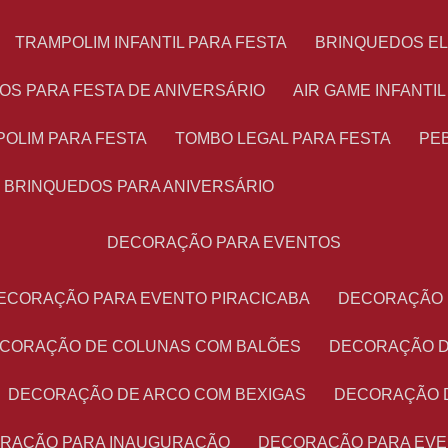
TRAMPOLIM INFANTIL PARA FESTA
BRINQUEDOS E
OS PARA FESTA DE ANIVERSÁRIO
AIR GAME INFANTI
POLIM PARA FESTA
TOMBO LEGAL PARA FESTA
PE
BRINQUEDOS PARA ANIVERSÁRIO
DECORAÇÃO PARA EVENTOS
DECORAÇÃO PARA EVENTO PIRACICABA
DECORAÇÃO
ECORAÇÃO DE COLUNAS COM BALÕES
DECORAÇÃO 
DECORAÇÃO DE ARCO COM BEXIGAS
DECORAÇÃO 
ORAÇÃO PARA INAUGURAÇÃO
DECORAÇÃO PARA EV