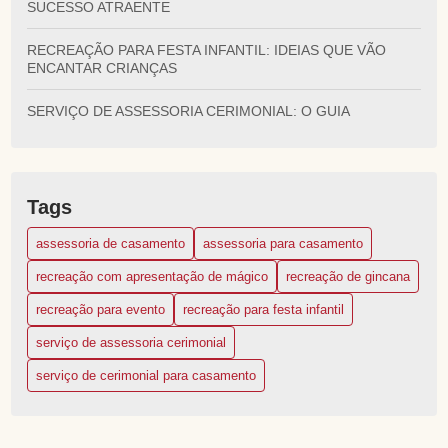
SUCESSO ATRAENTE
RECREAÇÃO PARA FESTA INFANTIL: IDEIAS QUE VÃO
ENCANTAR CRIANÇAS
SERVIÇO DE ASSESSORIA CERIMONIAL: O GUIA
COMPLETO PARA CASAMENTOS
SERVIÇO DE CERIMONIAL PARA CASAMENTO: GUIA
COMPLETO PARA NOIVOS
Tags
assessoria de casamento
assessoria para casamento
recreação com apresentação de mágico
recreação de gincana
recreação para evento
recreação para festa infantil
serviço de assessoria cerimonial
serviço de cerimonial para casamento