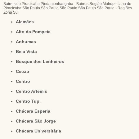
Bairros de Piracicaba
Pindamonhangaba - Bairros
Região Metropolitana de
Piracicaba
São Paulo
São Paulo
São Paulo
São Paulo
São Paulo - Regiões
Zona Sul
Alemães
Alto da Pompeia
Anhumas
Bela Vista
Bosque dos Lenheiros
Cecap
Centro
Centro Artemis
Centro Tupi
Chácara Esperia
Chácara São Jorge
Chácara Universitária