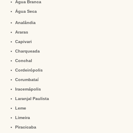
Água Branca
Água Seca
Analândia
Araras
Capivari
Charqueada
Conchal
Cordeirópolis
Corumbataí
Iracemápolis
Laranjal Paulista
Leme
Limeira
Piracicaba