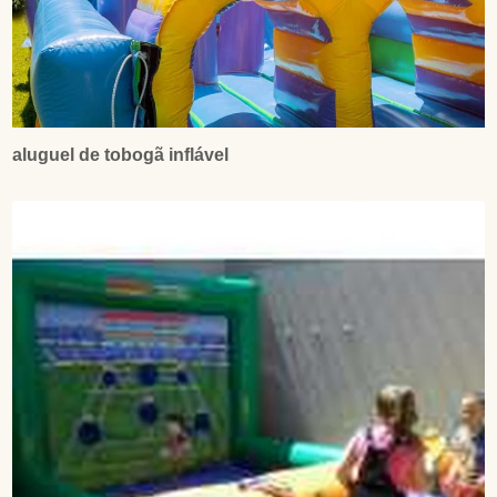
aluguel de tobogã inflável