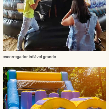
escorregador inflável grande