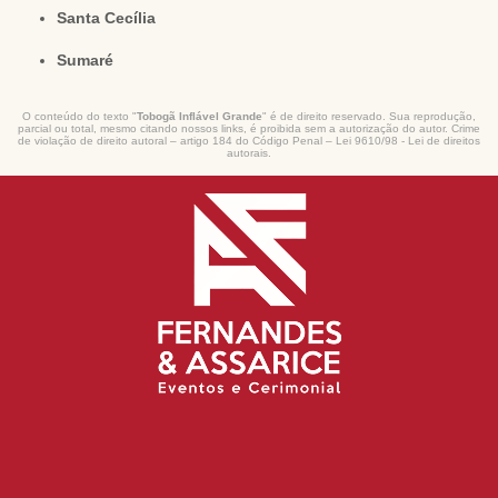
Santa Cecília
Sumaré
O conteúdo do texto "
Tobogã Inflável Grande
" é de direito reservado. Sua reprodução,
parcial ou total, mesmo citando nossos links, é proibida sem a autorização do autor. Crime
de violação de direito autoral – artigo 184 do Código Penal –
Lei 9610/98 - Lei de direitos
autorais
.