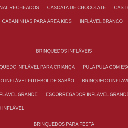
ONAL RECHEADOS
CASCATA DE CHOCOLATE
CAS
CABANINHAS PARA ÁREA KIDS
INFLÁVEL BRANCO
BRINQUEDOS INFLÁVEIS
NQUEDO INFLÁVEL PARA CRIANÇA
PULA PULA COM 
DO INFLÁVEL FUTEBOL DE SABÃO
BRINQUEDO INFLA
NFLÁVEL GRANDE
ESCORREGADOR INFLÁVEL GRAND
O INFLÁVEL
BRINQUEDOS PARA FESTA