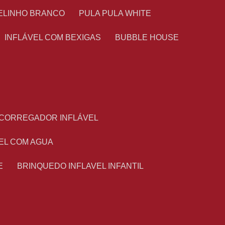
TELINHO BRANCO
PULA PULA WHITE
INFLÁVEL COM BEXIGAS
BUBBLE HOUSE
ESCORREGADOR INFLÁVEL
VEL COM AGUA
E
BRINQUEDO INFLAVEL INFANTIL