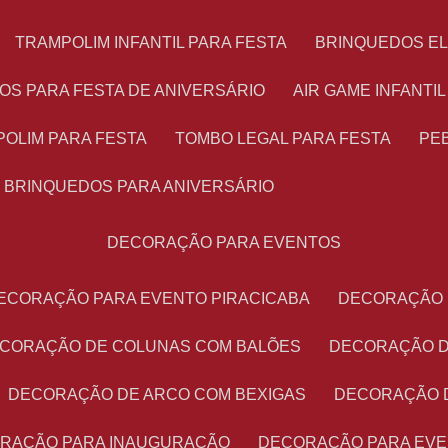
TRAMPOLIM INFANTIL PARA FESTA
BRINQUEDOS E
OS PARA FESTA DE ANIVERSÁRIO
AIR GAME INFANTI
POLIM PARA FESTA
TOMBO LEGAL PARA FESTA
PE
BRINQUEDOS PARA ANIVERSÁRIO
DECORAÇÃO PARA EVENTOS
DECORAÇÃO PARA EVENTO PIRACICABA
DECORAÇÃO
ECORAÇÃO DE COLUNAS COM BALÕES
DECORAÇÃO 
DECORAÇÃO DE ARCO COM BEXIGAS
DECORAÇÃO 
ORAÇÃO PARA INAUGURAÇÃO
DECORAÇÃO PARA EV