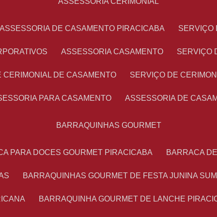
ASSESSORIA CERIMONIAL
ASSESSORIA DE CASAMENTO PIRACICABA
SERVIÇ
RPORATIVOS
ASSESSORIA CASAMENTO
SERVIÇO
E CERIMONIAL DE CASAMENTO
SERVIÇO DE CERIMO
SSESSORIA PARA CASAMENTO
ASSESSORIA DE CASA
BARRAQUINHAS GOURMET
CA PARA DOCES GOURMET PIRACICABA
BARRACA D
AS
BARRAQUINHAS GOURMET DE FESTA JUNINA SU
RICANA
BARRAQUINHA GOURMET DE LANCHE PIRACI