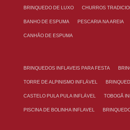
BRINQUEDO DE LUXO
CHURROS TRADICI
BANHO DE ESPUMA
PESCARIA NA AREIA
CANHÃO DE ESPUMA
BRINQUEDOS INFLAVEIS PARA FESTA
BRI
TORRE DE ALPINISMO INFLÁVEL
BRINQUE
CASTELO PULA PULA INFLÁVEL
TOBOGÃ I
PISCINA DE BOLINHA INFLAVEL
BRINQUED