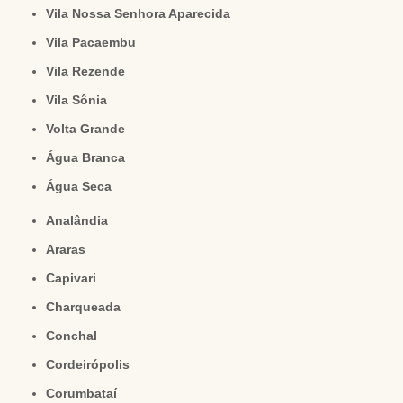
Vila Nossa Senhora Aparecida
Vila Pacaembu
Vila Rezende
Vila Sônia
Volta Grande
Água Branca
Água Seca
Analândia
Araras
Capivari
Charqueada
Conchal
Cordeirópolis
Corumbataí