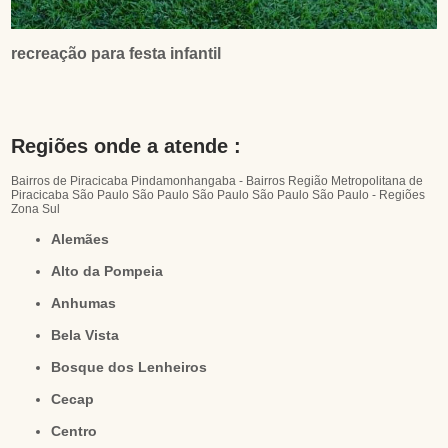
recreação para festa infantil
Regiões onde a atende :
Bairros de Piracicaba
Pindamonhangaba - Bairros
Região Metropolitana de
Piracicaba
São Paulo
São Paulo
São Paulo
São Paulo
São Paulo - Regiões
Zona Sul
Alemães
Alto da Pompeia
Anhumas
Bela Vista
Bosque dos Lenheiros
Cecap
Centro