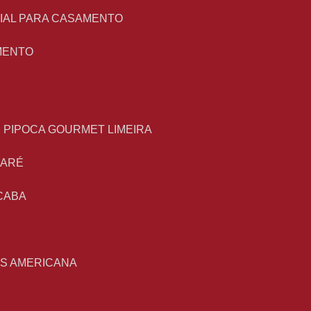
NIAL PARA CASAMENTO
MENTO
E PIPOCA GOURMET LIMEIRA
MARÉ
CABA
S
AS AMERICANA