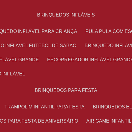
BRINQUEDOS INFLÁVEIS
NQUEDO INFLÁVEL PARA CRIANÇA
PULA PULA COM 
DO INFLÁVEL FUTEBOL DE SABÃO
BRINQUEDO INFLA
NFLÁVEL GRANDE
ESCORREGADOR INFLÁVEL GRAND
O INFLÁVEL
BRINQUEDOS PARA FESTA
TRAMPOLIM INFANTIL PARA FESTA
BRINQUEDOS E
OS PARA FESTA DE ANIVERSÁRIO
AIR GAME INFANTI