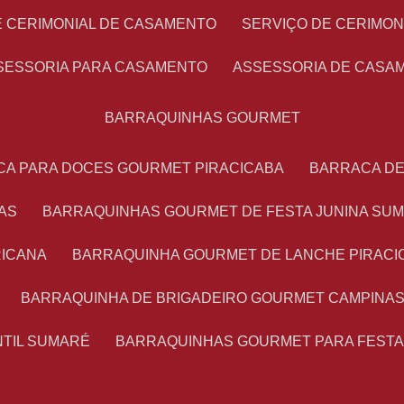
E CERIMONIAL DE CASAMENTO
SERVIÇO DE CERIMO
SSESSORIA PARA CASAMENTO
ASSESSORIA DE CASA
BARRAQUINHAS GOURMET
CA PARA DOCES GOURMET PIRACICABA
BARRACA D
AS
BARRAQUINHAS GOURMET DE FESTA JUNINA SU
RICANA
BARRAQUINHA GOURMET DE LANCHE PIRACI
BARRAQUINHA DE BRIGADEIRO GOURMET CAMPINA
NTIL SUMARÉ
BARRAQUINHAS GOURMET PARA FEST