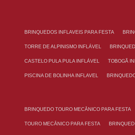
BRINQUEDOS INFLAVEIS PARA FESTA
BRI
TORRE DE ALPINISMO INFLÁVEL
BRINQUE
CASTELO PULA PULA INFLÁVEL
TOBOGÃ I
PISCINA DE BOLINHA INFLAVEL
BRINQUED
BRINQUEDO TOURO MECÂNICO PARA FESTA
TOURO MECÂNICO PARA FESTA
BRINQUED