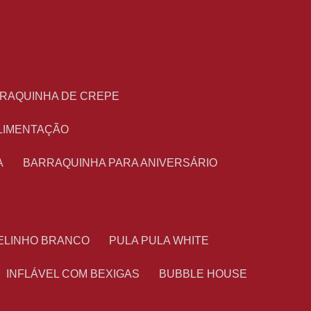
RRAQUINHA DE CREPE
ALIMENTAÇÃO
A
BARRAQUINHA PARA ANIVERSÁRIO
TELINHO BRANCO
PULA PULA WHITE
INFLÁVEL COM BEXIGAS
BUBBLE HOUSE