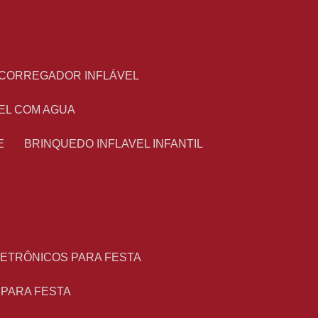
ESCORREGADOR INFLÁVEL
VEL COM AGUA
E
BRINQUEDO INFLAVEL INFANTIL
LETRÔNICOS PARA FESTA
L PARA FESTA