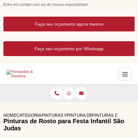
Entre em contato com um de nossos especialistas!
Faça seu orçamento agora mesmo
Faça seu orçamento por Whatsapp
HOME
CATEGORIAS
PINTURAS FACIAIS PARA FESTAS
PINTURA DE ROSTO INFANTIL PA
PINTURAS DE ROSTO 
Pinturas de Rosto para Festa Infantil São
Judas