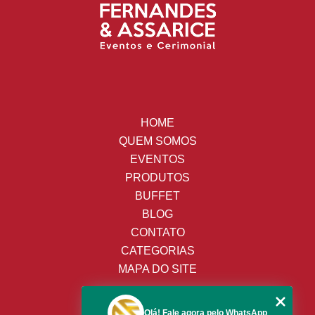
HOME
QUEM SOMOS
EVENTOS
PRODUTOS
BUFFET
BLOG
CONTATO
CATEGORIAS
MAPA DO SITE
(19) 3428-8443
Olá! Fale agora pelo WhatsApp