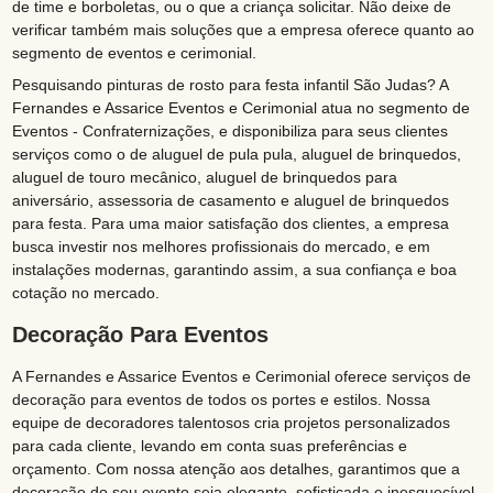
de time e borboletas, ou o que a criança solicitar. Não deixe de
verificar também mais soluções que a empresa oferece quanto ao
segmento de eventos e cerimonial.
Pesquisando pinturas de rosto para festa infantil São Judas? A
Fernandes e Assarice Eventos e Cerimonial atua no segmento de
Eventos - Confraternizações, e disponibiliza para seus clientes
serviços como o de aluguel de pula pula, aluguel de brinquedos,
aluguel de touro mecânico, aluguel de brinquedos para
aniversário, assessoria de casamento e aluguel de brinquedos
para festa. Para uma maior satisfação dos clientes, a empresa
busca investir nos melhores profissionais do mercado, e em
instalações modernas, garantindo assim, a sua confiança e boa
cotação no mercado.
Decoração Para Eventos
A Fernandes e Assarice Eventos e Cerimonial oferece serviços de
decoração para eventos de todos os portes e estilos. Nossa
equipe de decoradores talentosos cria projetos personalizados
para cada cliente, levando em conta suas preferências e
orçamento. Com nossa atenção aos detalhes, garantimos que a
decoração do seu evento seja elegante, sofisticada e inesquecível.