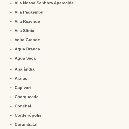
Vila Nossa Senhora Aparecida
Vila Pacaembu
Vila Rezende
Vila Sônia
Volta Grande
Água Branca
Água Seca
Analândia
Araras
Capivari
Charqueada
Conchal
Cordeirópolis
Corumbataí