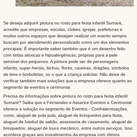
Se deseja adquirir pintura no rosto para festa infantil Sumaré,
acredite que empresas, escolas, clubes, igrejas, prefeituras e
muitos outros espaços que desejam realizar um evento sempre
buscam por atendimento personalizado como um dos elementos
principais. É importante saber também que é um desenho feito
com tintas atóxicas e hipoalergênicas, próprias para a pele
sensível dos pequenos. A pintura pode ser de personagens
infantis, super-heróis, bichos, flores, caveiras, dragões, símbolos
de time e borboletas, ou o que a criança solicitar. Não deixe de
verificar também mais soluções que a empresa oferece quanto ao
segmento de eventos e cerimonial.
Precisa de informações sobre pintura no rosto para festa infantil
Sumaré? Saiba que a Fernandes e Assarice Eventos e Cerimonial
oferece a solução no segmento de Eventos - Confraternizações,
como, aluguel de pula pula, aluguel de brinquedos para festa,
aluguel de futebol de sabão, assessoria de casamento, aluguel de
brinquedos, aluguel de touro mecânico, entre outros serviços. Isso
acontece graças aos investimentos da empresa com ótimos