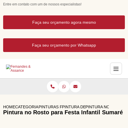
Entre em contato com um de nossos especialistas!
Faça seu orçamento agora mesmo
Faça seu orçamento por Whatsapp
HOME
CATEGORIAS
PINTURAS FACIAIS PARA FESTAS
PINTURA DE ROSTO INFANTIL PA
PINTURA NO ROSTO P
Pintura no Rosto para Festa Infantil Sumaré