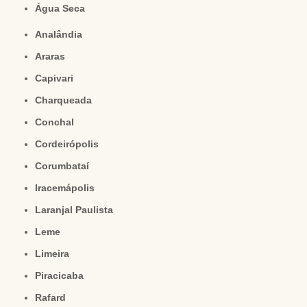
Água Seca
Analândia
Araras
Capivari
Charqueada
Conchal
Cordeirópolis
Corumbataí
Iracemápolis
Laranjal Paulista
Leme
Limeira
Piracicaba
Rafard