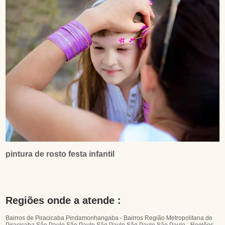
pintura de rosto festa infantil
Regiões onde a atende :
Bairros de Piracicaba
Pindamonhangaba - Bairros
Região Metropolitana de