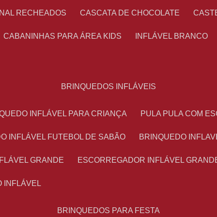
ONAL RECHEADOS
CASCATA DE CHOCOLATE
CAS
CABANINHAS PARA ÁREA KIDS
INFLÁVEL BRANCO
BRINQUEDOS INFLÁVEIS
NQUEDO INFLÁVEL PARA CRIANÇA
PULA PULA COM 
DO INFLÁVEL FUTEBOL DE SABÃO
BRINQUEDO INFLA
NFLÁVEL GRANDE
ESCORREGADOR INFLÁVEL GRAND
O INFLÁVEL
BRINQUEDOS PARA FESTA