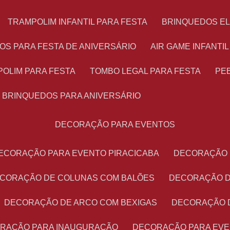
TRAMPOLIM INFANTIL PARA FESTA
BRINQUEDOS E
OS PARA FESTA DE ANIVERSÁRIO
AIR GAME INFANTI
POLIM PARA FESTA
TOMBO LEGAL PARA FESTA
PE
BRINQUEDOS PARA ANIVERSÁRIO
DECORAÇÃO PARA EVENTOS
DECORAÇÃO PARA EVENTO PIRACICABA
DECORAÇÃO
ECORAÇÃO DE COLUNAS COM BALÕES
DECORAÇÃO 
DECORAÇÃO DE ARCO COM BEXIGAS
DECORAÇÃO 
ORAÇÃO PARA INAUGURAÇÃO
DECORAÇÃO PARA EV