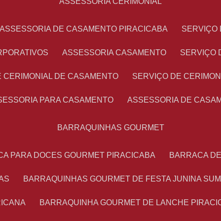
ASSESSORIA CERIMONIAL
ASSESSORIA DE CASAMENTO PIRACICABA
SERVIÇ
RPORATIVOS
ASSESSORIA CASAMENTO
SERVIÇO
E CERIMONIAL DE CASAMENTO
SERVIÇO DE CERIMO
SSESSORIA PARA CASAMENTO
ASSESSORIA DE CASA
BARRAQUINHAS GOURMET
CA PARA DOCES GOURMET PIRACICABA
BARRACA D
AS
BARRAQUINHAS GOURMET DE FESTA JUNINA SU
RICANA
BARRAQUINHA GOURMET DE LANCHE PIRACI