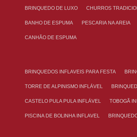
BRINQUEDO DE LUXO
CHURROS TRADICI
BANHO DE ESPUMA
PESCARIA NA AREIA
CANHÃO DE ESPUMA
BRINQUEDOS INFLAVEIS PARA FESTA
BRI
TORRE DE ALPINISMO INFLÁVEL
BRINQUE
CASTELO PULA PULA INFLÁVEL
TOBOGÃ I
PISCINA DE BOLINHA INFLAVEL
BRINQUED