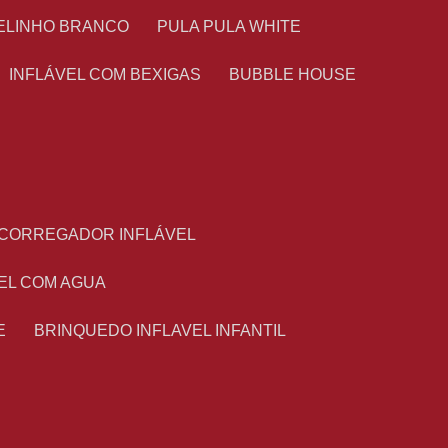
TELINHO BRANCO
PULA PULA WHITE
INFLÁVEL COM BEXIGAS
BUBBLE HOUSE
ESCORREGADOR INFLÁVEL
VEL COM AGUA
E
BRINQUEDO INFLAVEL INFANTIL