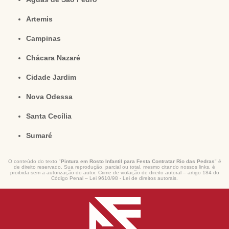
Artemis
Campinas
Chácara Nazaré
Cidade Jardim
Nova Odessa
Santa Cecília
Sumaré
O conteúdo do texto "
Pintura em Rosto Infantil para Festa Contratar Rio das Pedras
" é
de direito reservado. Sua reprodução, parcial ou total, mesmo citando nossos links, é
proibida sem a autorização do autor. Crime de violação de direito autoral – artigo 184 do
Código Penal –
Lei 9610/98 - Lei de direitos autorais
.