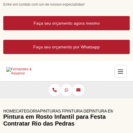
Entre em contato com um de nossos especialistas!
Faça seu orçamento agora mesmo
Faça seu orçamento por Whatsapp
HOME
CATEGORIAS
PINTURAS FACIAIS PARA FESTAS
PINTURA DE ROSTO FESTA INFAN
PINTURA EM ROSTO I
Pintura em Rosto Infantil para Festa
Contratar Rio das Pedras