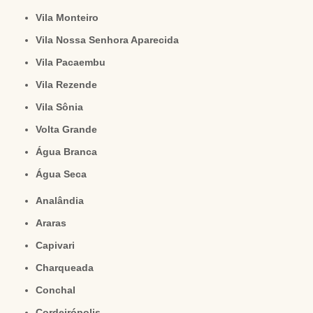
Vila Monteiro
Vila Nossa Senhora Aparecida
Vila Pacaembu
Vila Rezende
Vila Sônia
Volta Grande
Água Branca
Água Seca
Analândia
Araras
Capivari
Charqueada
Conchal
Cordeirópolis