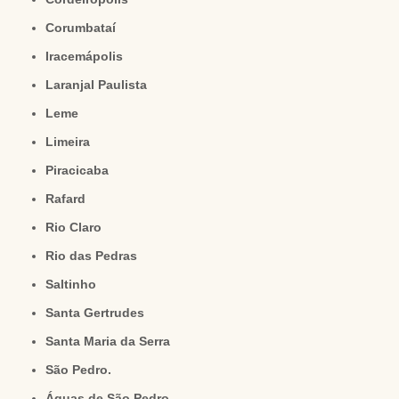
Corumbataí
Iracemápolis
Laranjal Paulista
Leme
Limeira
Piracicaba
Rafard
Rio Claro
Rio das Pedras
Saltinho
Santa Gertrudes
Santa Maria da Serra
São Pedro.
Águas de São Pedro