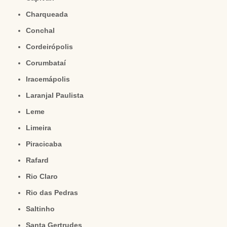
Charqueada
Conchal
Cordeirópolis
Corumbataí
Iracemápolis
Laranjal Paulista
Leme
Limeira
Piracicaba
Rafard
Rio Claro
Rio das Pedras
Saltinho
Santa Gertrudes