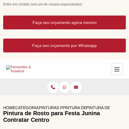
Entre em contato com um de nossos especialistas!
Faça seu orçamento agora mesmo
Faça seu orçamento por Whatsapp
HOME
CATEGORIAS
PINTURAS FACIAIS PARA FESTAS
PINTURA DE ROSTO FESTA INFAN
PINTURA DE ROSTO 
Pintura de Rosto para Festa Junina
Contratar Centro