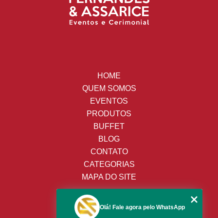
HOME
QUEM SOMOS
EVENTOS
PRODUTOS
BUFFET
BLOG
CONTATO
CATEGORIAS
MAPA DO SITE
(19) 3428-8443
Olá! Fale agora pelo WhatsApp
(19) 99652-9009