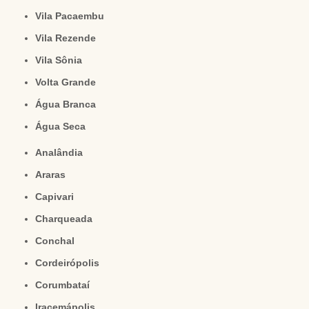
Vila Pacaembu
Vila Rezende
Vila Sônia
Volta Grande
Água Branca
Água Seca
Analândia
Araras
Capivari
Charqueada
Conchal
Cordeirópolis
Corumbataí
Iracemápolis