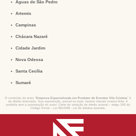
Águas de São Pedro
Artemis
Campinas
Chácara Nazaré
Cidade Jardim
Nova Odessa
Santa Cecília
Sumaré
O conteúdo do texto "
Empresa Especializada em Produtor de Eventos Vila Cristina
" é
de direito reservado. Sua reprodução, parcial ou total, mesmo citando nossos links, é
proibida sem a autorização do autor. Crime de violação de direito autoral – artigo 184 do
Código Penal –
Lei 9610/98 - Lei de direitos autorais
.