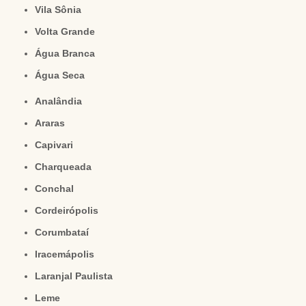
Vila Sônia
Volta Grande
Água Branca
Água Seca
Analândia
Araras
Capivari
Charqueada
Conchal
Cordeirópolis
Corumbataí
Iracemápolis
Laranjal Paulista
Leme