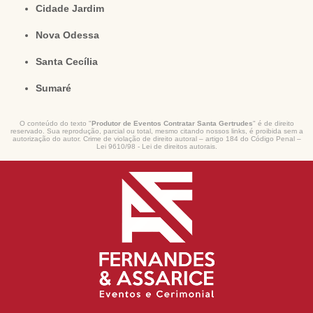
Cidade Jardim
Nova Odessa
Santa Cecília
Sumaré
O conteúdo do texto "
Produtor de Eventos Contratar Santa Gertrudes
" é de direito
reservado. Sua reprodução, parcial ou total, mesmo citando nossos links, é proibida sem a
autorização do autor. Crime de violação de direito autoral – artigo 184 do Código Penal –
Lei 9610/98 - Lei de direitos autorais
.