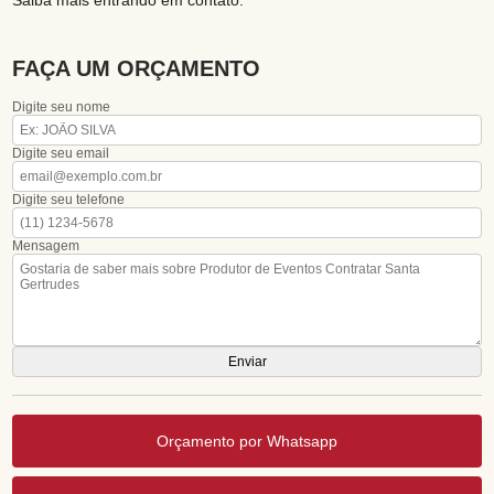
Saiba mais entrando em contato.
FAÇA UM ORÇAMENTO
Digite seu nome
Digite seu email
Digite seu telefone
Mensagem
Orçamento por Whatsapp