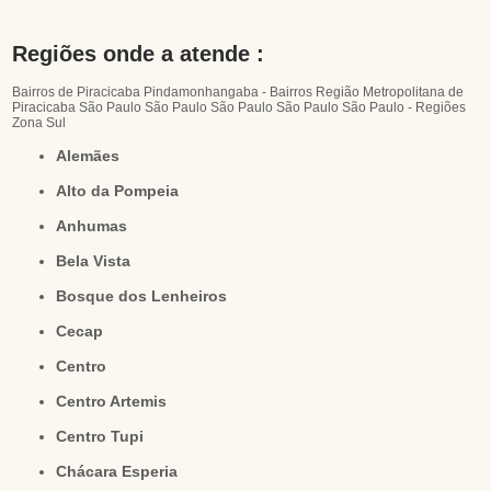
Regiões onde a atende :
Bairros de Piracicaba
Pindamonhangaba - Bairros
Região Metropolitana de
Piracicaba
São Paulo
São Paulo
São Paulo
São Paulo
São Paulo - Regiões
Zona Sul
Alemães
Alto da Pompeia
Anhumas
Bela Vista
Bosque dos Lenheiros
Cecap
Centro
Centro Artemis
Centro Tupi
Chácara Esperia