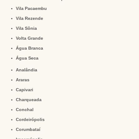
Vila Pacaembu
Vila Rezende
Vila Sônia
Volta Grande
Água Branca
Água Seca
Analândia
Araras
Capivari
Charqueada
Conchal
Cordeirópolis
Corumbataí