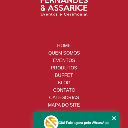
HOME
QUEM SOMOS
EVENTOS
PRODUTOS
BUFFET
BLOG
CONTATO
CATEGORIAS
MAPA DO SITE
(19) 3428-8443
Olá! Fale agora pelo WhatsApp