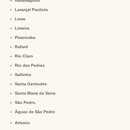
Iracemápolis
Laranjal Paulista
Leme
Limeira
Piracicaba
Rafard
Rio Claro
Rio das Pedras
Saltinho
Santa Gertrudes
Santa Maria da Serra
São Pedro.
Águas de São Pedro
Artemis