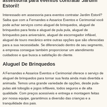
assessoria para eventos contratar Jardim
Estoril!
Interessado em assessoria para eventos contratar Jardim Estoril?
Saiba que com a Fernandes e Assarice Eventos e Cerimonial você
pode achar serviços como aluguel de brinquedos, aluguel de
brinquedos para festa e aluguel de pula pula, aluguel de
brinquedos para aniversário, aluguel de escorregador inflável,
aluguel de touro mecânico entre outras opções que são oferecidas
para a sua necessidade. Se diferenciado dentro de seu segmento,
a empresa consegue também proporcionar um atendimento
cuidadoso e que busca a satisfação do cliente.
Aluguel De Brinquedos
A Fernandes e Assarice Eventos e Cerimonial oferece o serviço de
aluguel de brinquedos para tornar sua festa ainda mais divertida e
animada. Temos uma grande variedade de opções, desde pula-
pulas até tobogãs e jogos infláveis, todos seguros e de alta
qualidade. Com preços acessíveis e entrega e montagem feitas
por nossa equipe, garantimos a diversão das crianças e a
tranquilidade dos pais.