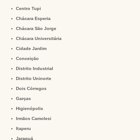
Centro Tupi
Chácara Esperia
Chácara São Jorge
Chácara Universitária
Cidade Jardim
Conceição
Distrito Industrial
Distrito Uninorte
Dois Córregos
Garças
Higienópolis
Irmãos Camolesi
Itaperu
Jaraguá