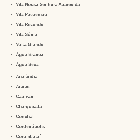
Vila Nossa Senhora Aparecida
Vila Pacaembu
Vila Rezende
Vila Sônia
Volta Grande
Água Branca
Água Seca
Analândia
Araras
Capivari
Charqueada
Conchal
Cordeirópolis
Corumbataí