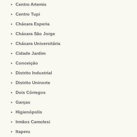
Centro Artemis
Centro Tupi
Chácara Esperia
Chácara São Jorge
Chácara Universitária
Cidade Jardim
Conceição
Distrito Industrial
Distrito Uninorte
Dois Córregos
Garças
Higienópolis
Irmãos Camolesi
Itaperu