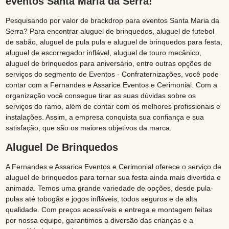
eventos Santa Maria da Serra!
Pesquisando por valor de brackdrop para eventos Santa Maria da
Serra? Para encontrar aluguel de brinquedos, aluguel de futebol
de sabão, aluguel de pula pula e aluguel de brinquedos para festa,
aluguel de escorregador inflável, aluguel de touro mecânico,
aluguel de brinquedos para aniversário, entre outras opções de
serviços do segmento de Eventos - Confraternizações, você pode
contar com a Fernandes e Assarice Eventos e Cerimonial. Com a
organização você consegue tirar as suas dúvidas sobre os
serviços do ramo, além de contar com os melhores profissionais e
instalações. Assim, a empresa conquista sua confiança e sua
satisfação, que são os maiores objetivos da marca.
Aluguel De Brinquedos
A Fernandes e Assarice Eventos e Cerimonial oferece o serviço de
aluguel de brinquedos para tornar sua festa ainda mais divertida e
animada. Temos uma grande variedade de opções, desde pula-
pulas até tobogãs e jogos infláveis, todos seguros e de alta
qualidade. Com preços acessíveis e entrega e montagem feitas
por nossa equipe, garantimos a diversão das crianças e a