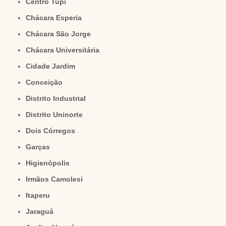
Centro Tupi
Chácara Esperia
Chácara São Jorge
Chácara Universitária
Cidade Jardim
Conceição
Distrito Industrial
Distrito Uninorte
Dois Córregos
Garças
Higienópolis
Irmãos Camolesi
Itaperu
Jaraguá