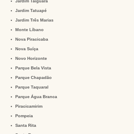
Jardim Taiguara
Jardim Tatuapé
Jardim Três Marias
Monte Líbano
Nova Piracicaba
Nova Suíça
Novo Horizonte
Parque Bela Vista
Parque Chapadão
Parque Taquaral
Parque Água Branca
Piracicamirim
Pompeia
Santa Rita