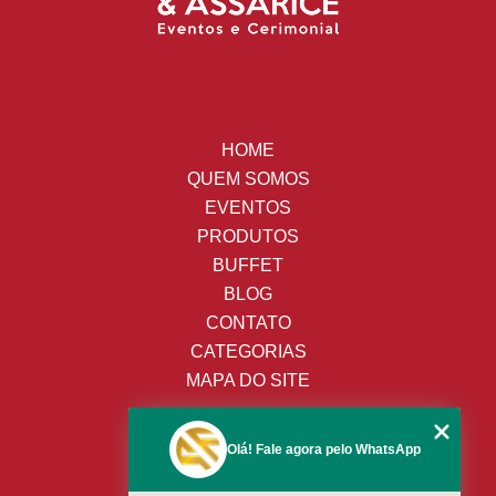
HOME
QUEM SOMOS
EVENTOS
PRODUTOS
BUFFET
BLOG
CONTATO
CATEGORIAS
MAPA DO SITE
(19) 3428-8443
Olá! Fale agora pelo WhatsApp
(19) 99652-9009