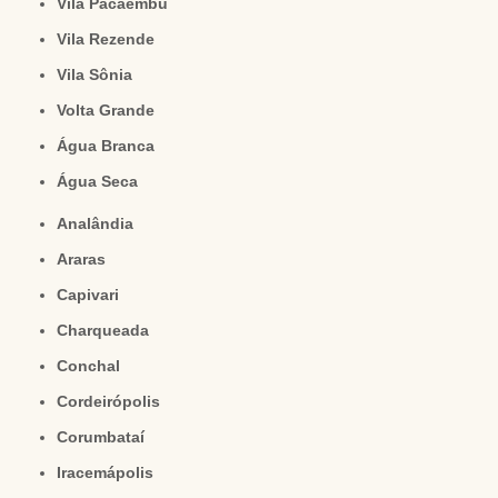
Vila Pacaembu
Vila Rezende
Vila Sônia
Volta Grande
Água Branca
Água Seca
Analândia
Araras
Capivari
Charqueada
Conchal
Cordeirópolis
Corumbataí
Iracemápolis