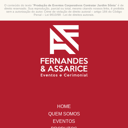
O conteúdo do texto "
Produção de Eventos Corporativos Contratar Jardim Sônia
" é de
direito reservado. Sua reprodução, parcial ou total, mesmo citando nossos links, é proibida
sem a autorização do autor. Crime de violação de direito autoral – artigo 184 do Código
Penal –
Lei 9610/98 - Lei de direitos autorais
.
HOME
QUEM SOMOS
EVENTOS