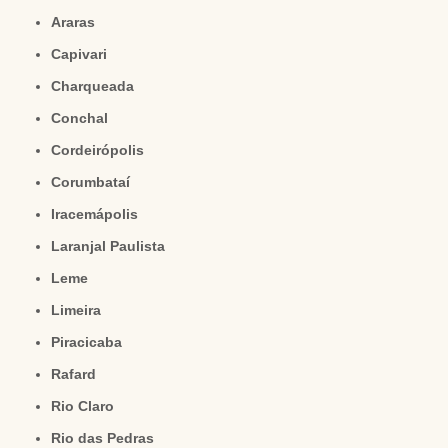
Araras
Capivari
Charqueada
Conchal
Cordeirópolis
Corumbataí
Iracemápolis
Laranjal Paulista
Leme
Limeira
Piracicaba
Rafard
Rio Claro
Rio das Pedras