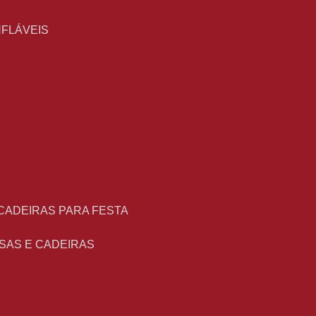
NFLÁVEIS
 CADEIRAS PARA FESTA
ESAS E CADEIRAS