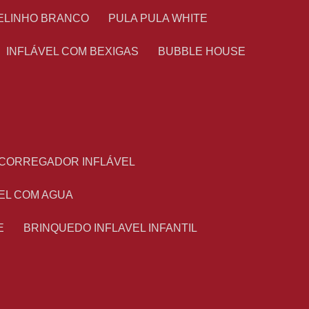
TELINHO BRANCO
PULA PULA WHITE
INFLÁVEL COM BEXIGAS
BUBBLE HOUSE
ESCORREGADOR INFLÁVEL
VEL COM AGUA
E
BRINQUEDO INFLAVEL INFANTIL