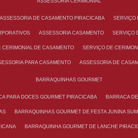
ASSESSORIA CERIMONIAL
ASSESSORIA DE CASAMENTO PIRACICABA
SERVIÇ
RPORATIVOS
ASSESSORIA CASAMENTO
SERVIÇO
E CERIMONIAL DE CASAMENTO
SERVIÇO DE CERIMO
SSESSORIA PARA CASAMENTO
ASSESSORIA DE CASA
BARRAQUINHAS GOURMET
CA PARA DOCES GOURMET PIRACICABA
BARRACA D
AS
BARRAQUINHAS GOURMET DE FESTA JUNINA SU
RICANA
BARRAQUINHA GOURMET DE LANCHE PIRACI