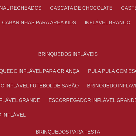
ONAL RECHEADOS
CASCATA DE CHOCOLATE
CAS
CABANINHAS PARA ÁREA KIDS
INFLÁVEL BRANCO
BRINQUEDOS INFLÁVEIS
NQUEDO INFLÁVEL PARA CRIANÇA
PULA PULA COM 
DO INFLÁVEL FUTEBOL DE SABÃO
BRINQUEDO INFLA
NFLÁVEL GRANDE
ESCORREGADOR INFLÁVEL GRAND
O INFLÁVEL
BRINQUEDOS PARA FESTA