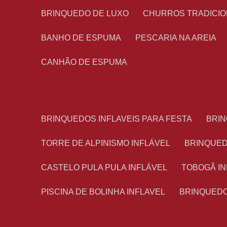
BRINQUEDO DE LUXO
CHURROS TRADICI
BANHO DE ESPUMA
PESCARIA NA AREIA
CANHÃO DE ESPUMA
BRINQUEDOS INFLAVEIS PARA FESTA
BRI
TORRE DE ALPINISMO INFLÁVEL
BRINQUE
CASTELO PULA PULA INFLÁVEL
TOBOGÃ I
PISCINA DE BOLINHA INFLAVEL
BRINQUED