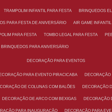
TRAMPOLIM INFANTIL PARA FESTA
BRINQUEDOS E
OS PARA FESTA DE ANIVERSÁRIO
AIR GAME INFANTI
POLIM PARA FESTA
TOMBO LEGAL PARA FESTA
PE
BRINQUEDOS PARA ANIVERSÁRIO
DECORAÇÃO PARA EVENTOS
DECORAÇÃO PARA EVENTO PIRACICABA
DECORAÇÃO
ECORAÇÃO DE COLUNAS COM BALÕES
DECORAÇÃO 
DECORAÇÃO DE ARCO COM BEXIGAS
DECORAÇÃO 
ORAÇÃO PARA INAUGURAÇÃO
DECORAÇÃO PARA EV