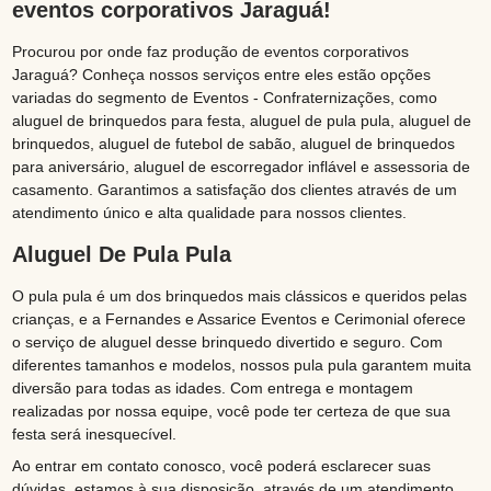
eventos corporativos Jaraguá!
Procurou por onde faz produção de eventos corporativos
Jaraguá? Conheça nossos serviços entre eles estão opções
variadas do segmento de Eventos - Confraternizações, como
aluguel de brinquedos para festa, aluguel de pula pula, aluguel de
brinquedos, aluguel de futebol de sabão, aluguel de brinquedos
para aniversário, aluguel de escorregador inflável e assessoria de
casamento. Garantimos a satisfação dos clientes através de um
atendimento único e alta qualidade para nossos clientes.
Aluguel De Pula Pula
O pula pula é um dos brinquedos mais clássicos e queridos pelas
crianças, e a Fernandes e Assarice Eventos e Cerimonial oferece
o serviço de aluguel desse brinquedo divertido e seguro. Com
diferentes tamanhos e modelos, nossos pula pula garantem muita
diversão para todas as idades. Com entrega e montagem
realizadas por nossa equipe, você pode ter certeza de que sua
festa será inesquecível.
Ao entrar em contato conosco, você poderá esclarecer suas
dúvidas, estamos à sua disposição, através de um atendimento