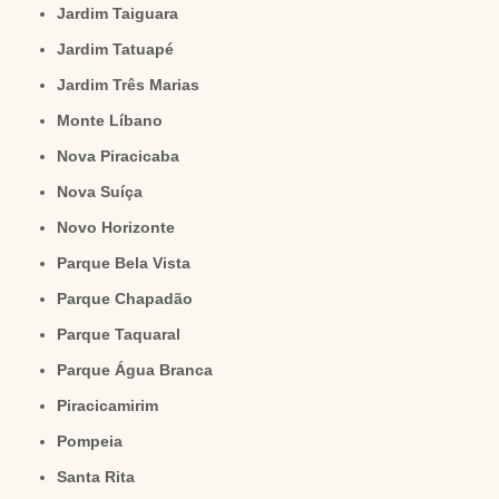
Jardim Taiguara
Jardim Tatuapé
Jardim Três Marias
Monte Líbano
Nova Piracicaba
Nova Suíça
Novo Horizonte
Parque Bela Vista
Parque Chapadão
Parque Taquaral
Parque Água Branca
Piracicamirim
Pompeia
Santa Rita