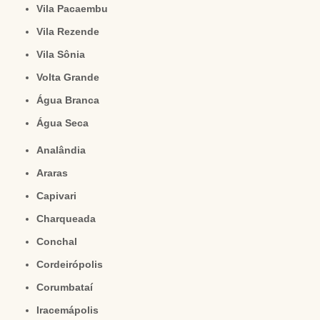
Vila Pacaembu
Vila Rezende
Vila Sônia
Volta Grande
Água Branca
Água Seca
Analândia
Araras
Capivari
Charqueada
Conchal
Cordeirópolis
Corumbataí
Iracemápolis