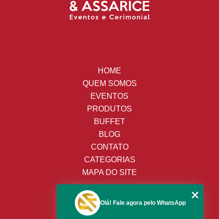
HOME
QUEM SOMOS
EVENTOS
PRODUTOS
BUFFET
BLOG
CONTATO
CATEGORIAS
MAPA DO SITE
(19) 3428-8443
Olá! Fale agora pelo WhatsApp
(19) 99652-9009