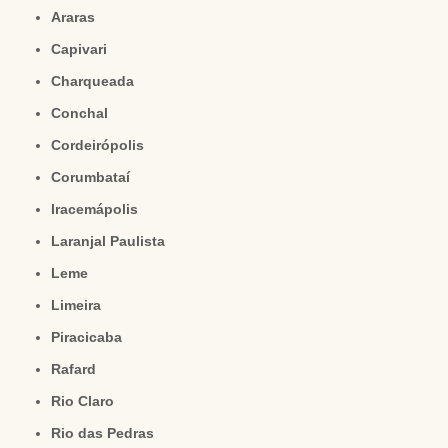
Araras
Capivari
Charqueada
Conchal
Cordeirópolis
Corumbataí
Iracemápolis
Laranjal Paulista
Leme
Limeira
Piracicaba
Rafard
Rio Claro
Rio das Pedras