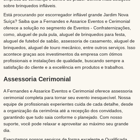
sobre brinquedos infláveis.
Está procurando por escorregador inflável grande Jardim Nova
Suíça? Saiba que a Fernandes e Assarice Eventos e Cerimonial
oferece a solução no segmento de Eventos - Confraternizações,
como, aluguel de pula pula, aluguel de brinquedos para festa,
aluguel de futebol de sabão, assessoria de casamento, aluguel de
brinquedos, aluguel de touro mecânico, entre outros serviços. Isso
acontece graças aos investimentos da empresa com ótimos
profissionais e instalações de qualidade, buscando sempre a
satisfação do cliente e a excelência em produtos e trabalhos.
Assessoria Cerimonial
A Fernandes e Assarice Eventos e Cerimonial oferece assessoria
cerimonial completa para tornar seu evento inesquecível. Nossa
equipe de profissionais experientes cuida de cada detalhe, desde
a organização da cerimônia até a recepção dos convidados,
garantindo que tudo saia conforme o planejado. Com nosso
suporte, você pode relaxar e aproveitar ao máximo seu grande
dia.
Executamos nossos serviços de forma excelente e Qualificada.