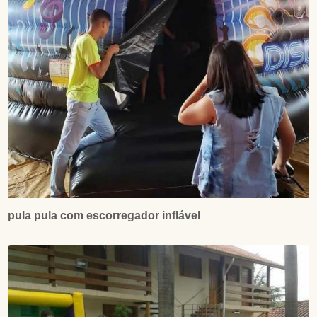
pula pula com escorregador inflável