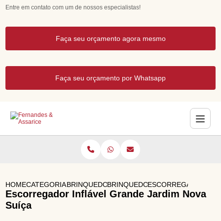
Entre em contato com um de nossos especialistas!
Faça seu orçamento agora mesmo
Faça seu orçamento por Whatsapp
HOME
CATEGORIAS
BRINQUEDOS INFLAVEIS
BRINQUEDOS INFLAVEIS PARA FE
ESCORREGADOR INFL
Escorregador Inflável Grande Jardim Nova
Suíça