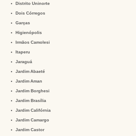
Distrito Uninorte
Dois Córregos
Garças
Higienópolis
Irmãos Camolesi
Itaperu
Jaraguá
Jardim Abaeté
Jardim Aman
Jardim Borghesi
Jardim Brasília
Jardim Califórnia
Jardim Camargo
Jardim Castor