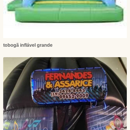
tobogã inflável grande