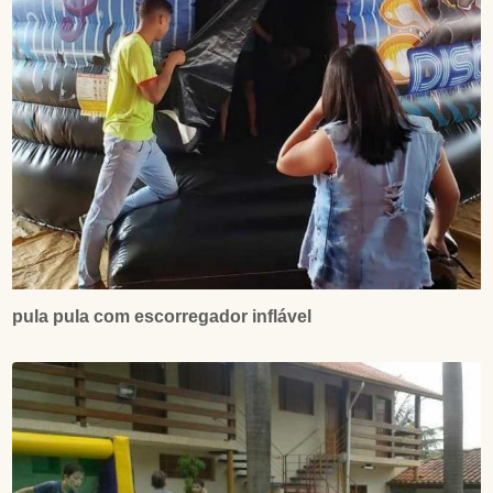
pula pula com escorregador inflável