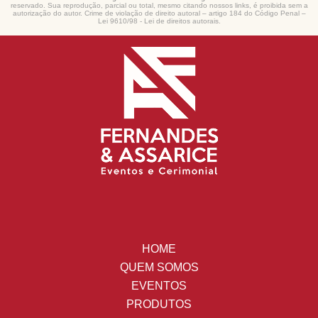
reservado. Sua reprodução, parcial ou total, mesmo citando nossos links, é proibida sem a
autorização do autor. Crime de violação de direito autoral – artigo 184 do Código Penal –
Lei 9610/98 - Lei de direitos autorais
.
HOME
QUEM SOMOS
EVENTOS
PRODUTOS