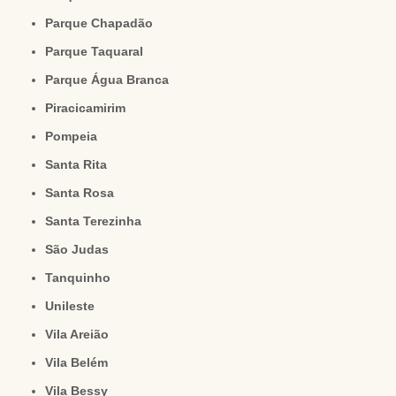
Parque Chapadão
Parque Taquaral
Parque Água Branca
Piracicamirim
Pompeia
Santa Rita
Santa Rosa
Santa Terezinha
São Judas
Tanquinho
Unileste
Vila Areião
Vila Belém
Vila Bessy