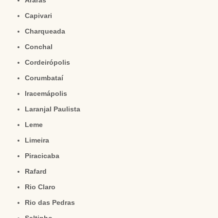
Araras
Capivari
Charqueada
Conchal
Cordeirópolis
Corumbataí
Iracemápolis
Laranjal Paulista
Leme
Limeira
Piracicaba
Rafard
Rio Claro
Rio das Pedras