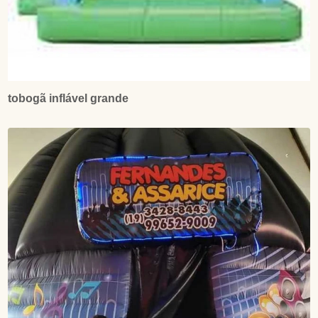
tobogã inflável grande