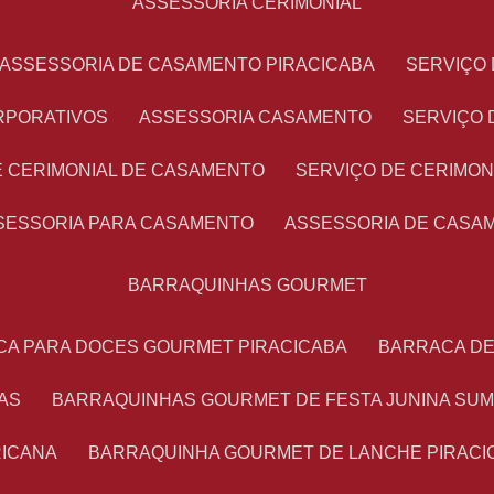
ASSESSORIA CERIMONIAL
ASSESSORIA DE CASAMENTO PIRACICABA
SERVIÇ
RPORATIVOS
ASSESSORIA CASAMENTO
SERVIÇO
E CERIMONIAL DE CASAMENTO
SERVIÇO DE CERIMO
SSESSORIA PARA CASAMENTO
ASSESSORIA DE CASA
BARRAQUINHAS GOURMET
CA PARA DOCES GOURMET PIRACICABA
BARRACA D
AS
BARRAQUINHAS GOURMET DE FESTA JUNINA SU
RICANA
BARRAQUINHA GOURMET DE LANCHE PIRACI