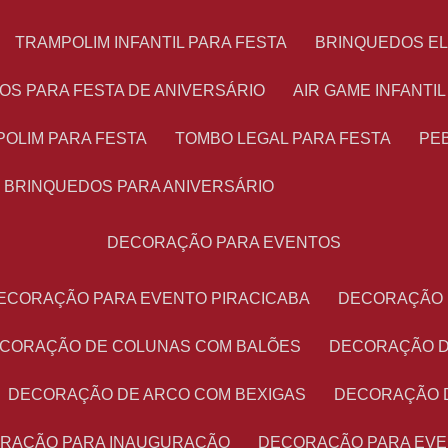
TRAMPOLIM INFANTIL PARA FESTA
BRINQUEDOS E
OS PARA FESTA DE ANIVERSÁRIO
AIR GAME INFANTI
POLIM PARA FESTA
TOMBO LEGAL PARA FESTA
PE
BRINQUEDOS PARA ANIVERSÁRIO
DECORAÇÃO PARA EVENTOS
DECORAÇÃO PARA EVENTO PIRACICABA
DECORAÇÃO
ECORAÇÃO DE COLUNAS COM BALÕES
DECORAÇÃO 
DECORAÇÃO DE ARCO COM BEXIGAS
DECORAÇÃO 
ORAÇÃO PARA INAUGURAÇÃO
DECORAÇÃO PARA EV