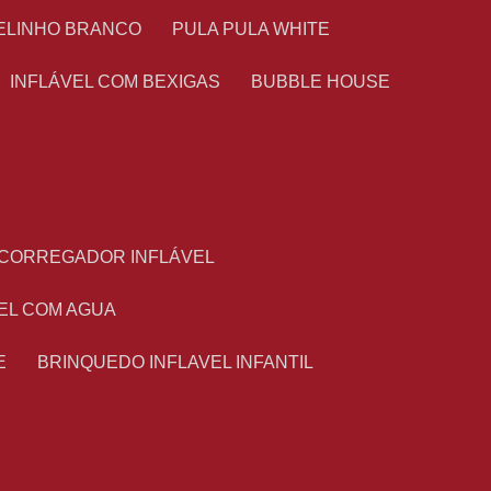
TELINHO BRANCO
PULA PULA WHITE
INFLÁVEL COM BEXIGAS
BUBBLE HOUSE
ESCORREGADOR INFLÁVEL
VEL COM AGUA
E
BRINQUEDO INFLAVEL INFANTIL