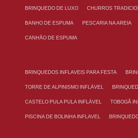
BRINQUEDO DE LUXO
CHURROS TRADICI
BANHO DE ESPUMA
PESCARIA NA AREIA
CANHÃO DE ESPUMA
BRINQUEDOS INFLAVEIS PARA FESTA
BRI
TORRE DE ALPINISMO INFLÁVEL
BRINQUE
CASTELO PULA PULA INFLÁVEL
TOBOGÃ I
PISCINA DE BOLINHA INFLAVEL
BRINQUED