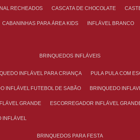
ONAL RECHEADOS
CASCATA DE CHOCOLATE
CAS
CABANINHAS PARA ÁREA KIDS
INFLÁVEL BRANCO
BRINQUEDOS INFLÁVEIS
NQUEDO INFLÁVEL PARA CRIANÇA
PULA PULA COM 
DO INFLÁVEL FUTEBOL DE SABÃO
BRINQUEDO INFLA
NFLÁVEL GRANDE
ESCORREGADOR INFLÁVEL GRAND
O INFLÁVEL
BRINQUEDOS PARA FESTA