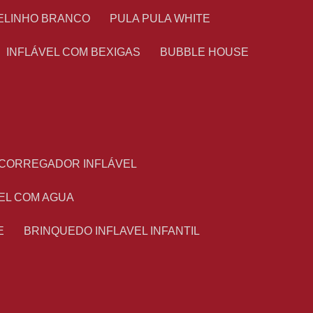
TELINHO BRANCO
PULA PULA WHITE
INFLÁVEL COM BEXIGAS
BUBBLE HOUSE
ESCORREGADOR INFLÁVEL
VEL COM AGUA
E
BRINQUEDO INFLAVEL INFANTIL