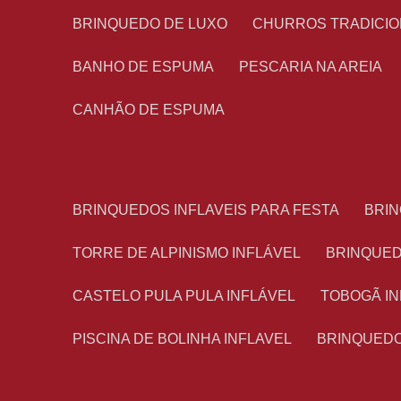
BRINQUEDO DE LUXO
CHURROS TRADICI
BANHO DE ESPUMA
PESCARIA NA AREIA
CANHÃO DE ESPUMA
BRINQUEDOS INFLAVEIS PARA FESTA
BRI
TORRE DE ALPINISMO INFLÁVEL
BRINQUE
CASTELO PULA PULA INFLÁVEL
TOBOGÃ I
PISCINA DE BOLINHA INFLAVEL
BRINQUED