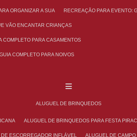
ARA ORGANIZAR A SUA
RECREAÇÃO PARA EVENTO: 
 QUE VÃO ENCANTAR CRIANÇAS
UIA COMPLETO PARA CASAMENTOS
 GUIA COMPLETO PARA NOIVOS
ALUGUEL DE BRINQUEDOS
RICANA
ALUGUEL DE BRINQUEDOS PARA FESTA PIRA
L DE ESCORREGADOR INFLÁVEL
ALUGUEL DE CAMPO