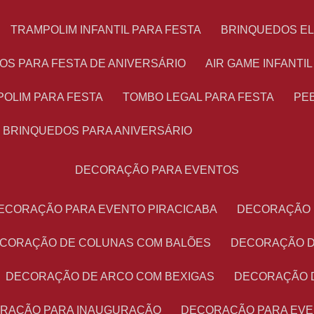
TRAMPOLIM INFANTIL PARA FESTA
BRINQUEDOS E
OS PARA FESTA DE ANIVERSÁRIO
AIR GAME INFANTI
POLIM PARA FESTA
TOMBO LEGAL PARA FESTA
PE
BRINQUEDOS PARA ANIVERSÁRIO
DECORAÇÃO PARA EVENTOS
DECORAÇÃO PARA EVENTO PIRACICABA
DECORAÇÃO
ECORAÇÃO DE COLUNAS COM BALÕES
DECORAÇÃO 
DECORAÇÃO DE ARCO COM BEXIGAS
DECORAÇÃO 
ORAÇÃO PARA INAUGURAÇÃO
DECORAÇÃO PARA EV