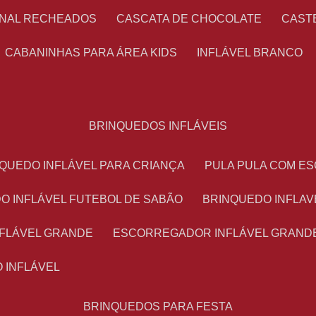
ONAL RECHEADOS
CASCATA DE CHOCOLATE
CAS
CABANINHAS PARA ÁREA KIDS
INFLÁVEL BRANCO
BRINQUEDOS INFLÁVEIS
NQUEDO INFLÁVEL PARA CRIANÇA
PULA PULA COM 
DO INFLÁVEL FUTEBOL DE SABÃO
BRINQUEDO INFLA
NFLÁVEL GRANDE
ESCORREGADOR INFLÁVEL GRAND
O INFLÁVEL
BRINQUEDOS PARA FESTA