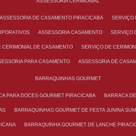
ASSESSORIA CERIMONIAL
ASSESSORIA DE CASAMENTO PIRACICABA
SERVIÇ
RPORATIVOS
ASSESSORIA CASAMENTO
SERVIÇO
E CERIMONIAL DE CASAMENTO
SERVIÇO DE CERIMO
SSESSORIA PARA CASAMENTO
ASSESSORIA DE CASA
BARRAQUINHAS GOURMET
CA PARA DOCES GOURMET PIRACICABA
BARRACA D
AS
BARRAQUINHAS GOURMET DE FESTA JUNINA SU
RICANA
BARRAQUINHA GOURMET DE LANCHE PIRACI