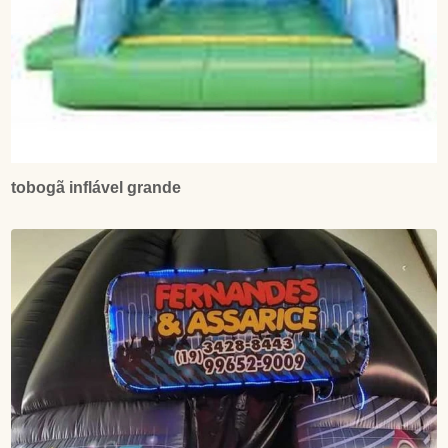
tobogã inflável grande