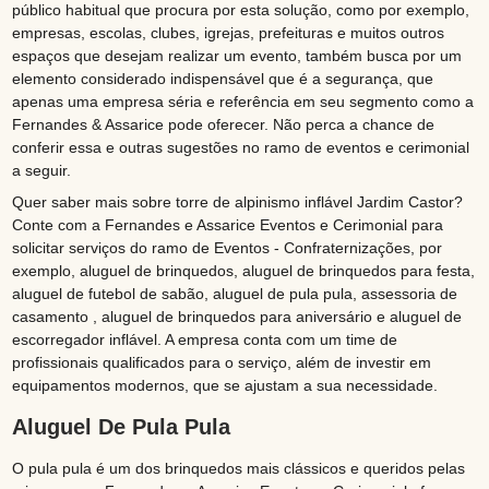
público habitual que procura por esta solução, como por exemplo,
empresas, escolas, clubes, igrejas, prefeituras e muitos outros
espaços que desejam realizar um evento, também busca por um
elemento considerado indispensável que é a segurança, que
apenas uma empresa séria e referência em seu segmento como a
Fernandes & Assarice pode oferecer. Não perca a chance de
conferir essa e outras sugestões no ramo de eventos e cerimonial
a seguir.
Quer saber mais sobre torre de alpinismo inflável Jardim Castor?
Conte com a Fernandes e Assarice Eventos e Cerimonial para
solicitar serviços do ramo de Eventos - Confraternizações, por
exemplo, aluguel de brinquedos, aluguel de brinquedos para festa,
aluguel de futebol de sabão, aluguel de pula pula, assessoria de
casamento , aluguel de brinquedos para aniversário e aluguel de
escorregador inflável. A empresa conta com um time de
profissionais qualificados para o serviço, além de investir em
equipamentos modernos, que se ajustam a sua necessidade.
Aluguel De Pula Pula
O pula pula é um dos brinquedos mais clássicos e queridos pelas