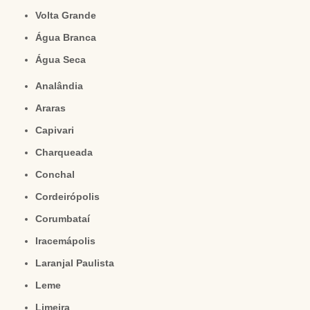
Volta Grande
Água Branca
Água Seca
Analândia
Araras
Capivari
Charqueada
Conchal
Cordeirópolis
Corumbataí
Iracemápolis
Laranjal Paulista
Leme
Limeira