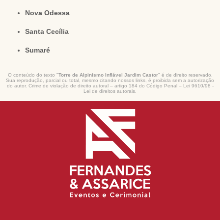
Nova Odessa
Santa Cecília
Sumaré
O conteúdo do texto "
Torre de Alpinismo Inflável Jardim Castor
" é de direito reservado.
Sua reprodução, parcial ou total, mesmo citando nossos links, é proibida sem a autorização
do autor. Crime de violação de direito autoral – artigo 184 do Código Penal –
Lei 9610/98 -
Lei de direitos autorais
.