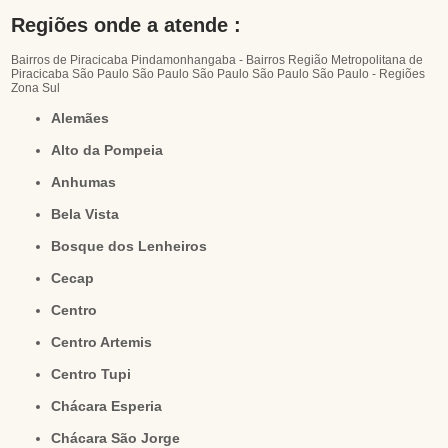
Regiões onde a atende :
Bairros de Piracicaba
Pindamonhangaba - Bairros
Região Metropolitana de
Piracicaba
São Paulo
São Paulo
São Paulo
São Paulo
São Paulo - Regiões
Zona Sul
Alemães
Alto da Pompeia
Anhumas
Bela Vista
Bosque dos Lenheiros
Cecap
Centro
Centro Artemis
Centro Tupi
Chácara Esperia
Chácara São Jorge