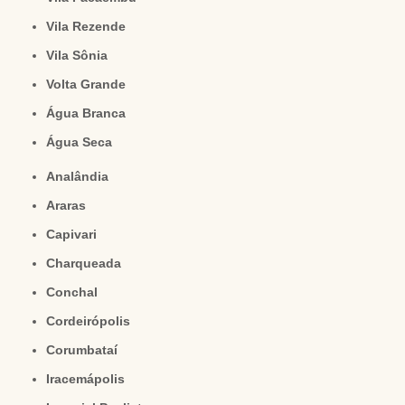
Vila Rezende
Vila Sônia
Volta Grande
Água Branca
Água Seca
Analândia
Araras
Capivari
Charqueada
Conchal
Cordeirópolis
Corumbataí
Iracemápolis