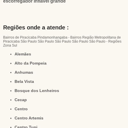
escorregador inflável grande
Regiões onde a atende :
Bairros de Piracicaba
Pindamonhangaba - Bairros
Região Metropolitana de
Piracicaba
São Paulo
São Paulo
São Paulo
São Paulo
São Paulo - Regiões
Zona Sul
Alemães
Alto da Pompeia
Anhumas
Bela Vista
Bosque dos Lenheiros
Cecap
Centro
Centro Artemis
Centro Tupi