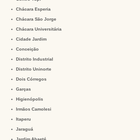
Chácara Esperia
Chácara São Jorge
Chácara Universitária
Cidade Jardim
Conceição
Distrito Industrial
Distrito Uninorte
Dois Córregos
Garças
Higienópolis
Irmãos Camolesi
Itaperu
Jaraguá
Jardim Abaeté