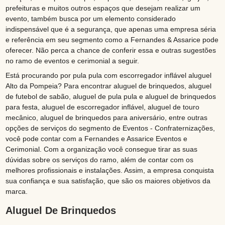
prefeituras e muitos outros espaços que desejam realizar um
evento, também busca por um elemento considerado
indispensável que é a segurança, que apenas uma empresa séria
e referência em seu segmento como a Fernandes & Assarice pode
oferecer. Não perca a chance de conferir essa e outras sugestões
no ramo de eventos e cerimonial a seguir.
Está procurando por pula pula com escorregador inflável aluguel
Alto da Pompeia? Para encontrar aluguel de brinquedos, aluguel
de futebol de sabão, aluguel de pula pula e aluguel de brinquedos
para festa, aluguel de escorregador inflável, aluguel de touro
mecânico, aluguel de brinquedos para aniversário, entre outras
opções de serviços do segmento de Eventos - Confraternizações,
você pode contar com a Fernandes e Assarice Eventos e
Cerimonial. Com a organização você consegue tirar as suas
dúvidas sobre os serviços do ramo, além de contar com os
melhores profissionais e instalações. Assim, a empresa conquista
sua confiança e sua satisfação, que são os maiores objetivos da
marca.
Aluguel De Brinquedos