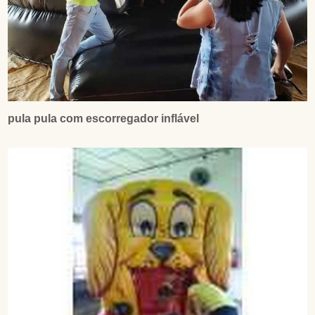
pula pula com escorregador inflável