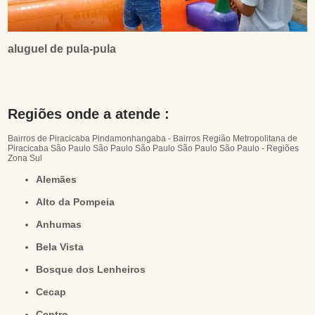
aluguel de pula-pula
Regiões onde a atende :
Bairros de Piracicaba
Pindamonhangaba - Bairros
Região Metropolitana de
Piracicaba
São Paulo
São Paulo
São Paulo
São Paulo
São Paulo - Regiões
Zona Sul
Alemães
Alto da Pompeia
Anhumas
Bela Vista
Bosque dos Lenheiros
Cecap
Centro