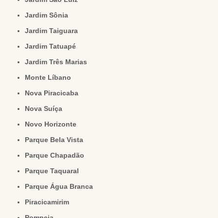
Jardim Sônia
Jardim Taiguara
Jardim Tatuapé
Jardim Três Marias
Monte Líbano
Nova Piracicaba
Nova Suíça
Novo Horizonte
Parque Bela Vista
Parque Chapadão
Parque Taquaral
Parque Água Branca
Piracicamirim
Pompeia