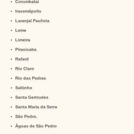
Corumbataí
Iracemápolis
Laranjal Paulista
Leme
Limeira
Piracicaba
Rafard
Rio Claro
Rio das Pedras
Saltinho
Santa Gertrudes
Santa Maria da Serra
São Pedro.
Águas de São Pedro