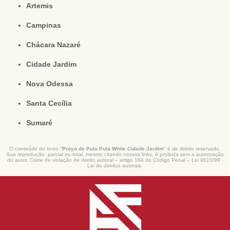
Artemis
Campinas
Chácara Nazaré
Cidade Jardim
Nova Odessa
Santa Cecília
Sumaré
O conteúdo do texto "
Preço de Pula Pula White Cidade Jardim
" é de direito reservado.
Sua reprodução, parcial ou total, mesmo citando nossos links, é proibida sem a autorização
do autor. Crime de violação de direito autoral – artigo 184 do Código Penal –
Lei 9610/98 -
Lei de direitos autorais
.