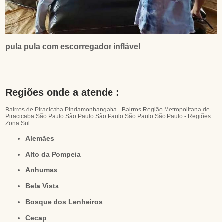
pula pula com escorregador inflável
Regiões onde a atende :
Bairros de Piracicaba
Pindamonhangaba - Bairros
Região Metropolitana de
Piracicaba
São Paulo
São Paulo
São Paulo
São Paulo
São Paulo - Regiões
Zona Sul
Alemães
Alto da Pompeia
Anhumas
Bela Vista
Bosque dos Lenheiros
Cecap