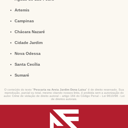
Artemis
Campinas
Chácara Nazaré
Cidade Jardim
Nova Odessa
Santa Cecília
Sumaré
O conteúdo do texto "
Pescaria na Areia Jardim Dona Luisa
" é de direito reservado. Sua
reprodução, parcial ou total, mesmo citando nossos links, é proibida sem a autorização do
autor. Crime de violação de direito autoral – artigo 184 do Código Penal –
Lei 9610/98 - Lei
de direitos autorais
.