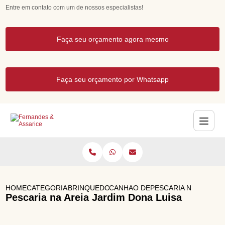
Entre em contato com um de nossos especialistas!
Faça seu orçamento agora mesmo
Faça seu orçamento por Whatsapp
HOME
CATEGORIAS
BRINQUEDOS DE LUXO
CANHAO DE ESPUMA
PESCARIA NA AREIA 
Pescaria na Areia Jardim Dona Luisa