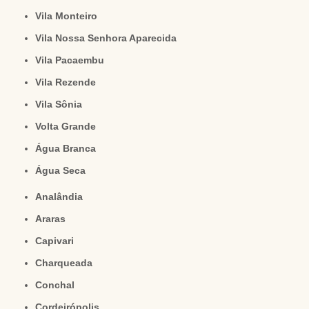
Vila Monteiro
Vila Nossa Senhora Aparecida
Vila Pacaembu
Vila Rezende
Vila Sônia
Volta Grande
Água Branca
Água Seca
Analândia
Araras
Capivari
Charqueada
Conchal
Cordeirópolis