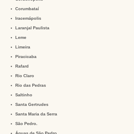
Corumbataí
Iracemápolis
Laranjal Paulista
Leme
Limeira
Piracicaba
Rafard
Rio Claro
Rio das Pedras
Saltinho
Santa Gertrudes
Santa Maria da Serra
São Pedro.
Águas de São Pedro