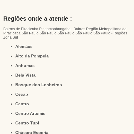
Regiões onde a atende :
Bairros de Piracicaba
Pindamonhangaba - Bairros
Região Metropolitana de
Piracicaba
São Paulo
São Paulo
São Paulo
São Paulo
São Paulo - Regiões
Zona Sul
Alemães
Alto da Pompeia
Anhumas
Bela Vista
Bosque dos Lenheiros
Cecap
Centro
Centro Artemis
Centro Tupi
Chácara Esperia