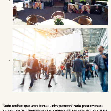
Nada melhor que uma barraquinha personalizada para eventos
alugar Jardim Flamboyant com comidas típicas para deixar a festa