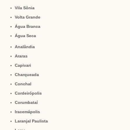
Vila Sônia
Volta Grande
Água Branca
Água Seca
Analândia
Araras
Capivari
Charqueada
Conchal
Cordeirópolis
Corumbataí
Iracemápolis
Laranjal Paulista