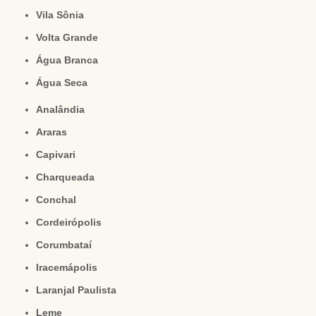
Vila Sônia
Volta Grande
Água Branca
Água Seca
Analândia
Araras
Capivari
Charqueada
Conchal
Cordeirópolis
Corumbataí
Iracemápolis
Laranjal Paulista
Leme