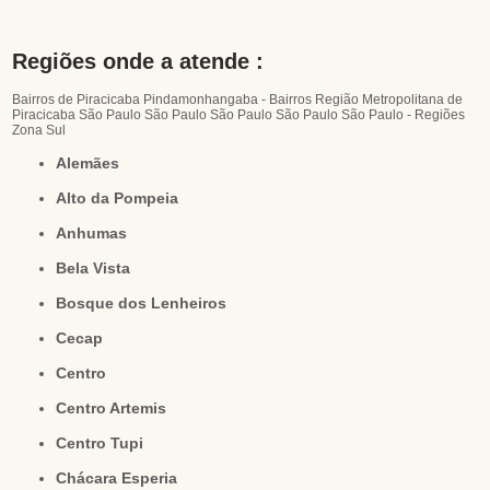
Regiões onde a atende :
Bairros de Piracicaba
Pindamonhangaba - Bairros
Região Metropolitana de
Piracicaba
São Paulo
São Paulo
São Paulo
São Paulo
São Paulo - Regiões
Zona Sul
Alemães
Alto da Pompeia
Anhumas
Bela Vista
Bosque dos Lenheiros
Cecap
Centro
Centro Artemis
Centro Tupi
Chácara Esperia