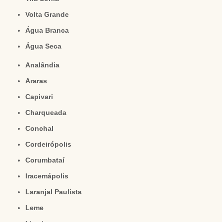
Volta Grande
Água Branca
Água Seca
Analândia
Araras
Capivari
Charqueada
Conchal
Cordeirópolis
Corumbataí
Iracemápolis
Laranjal Paulista
Leme