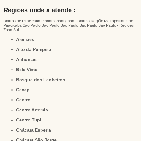
Regiões onde a atende :
Bairros de Piracicaba
Pindamonhangaba - Bairros
Região Metropolitana de
Piracicaba
São Paulo
São Paulo
São Paulo
São Paulo
São Paulo - Regiões
Zona Sul
Alemães
Alto da Pompeia
Anhumas
Bela Vista
Bosque dos Lenheiros
Cecap
Centro
Centro Artemis
Centro Tupi
Chácara Esperia
Chácara São Jorge