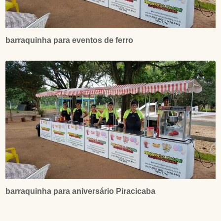
barraquinha para eventos de ferro
barraquinha para aniversário Piracicaba