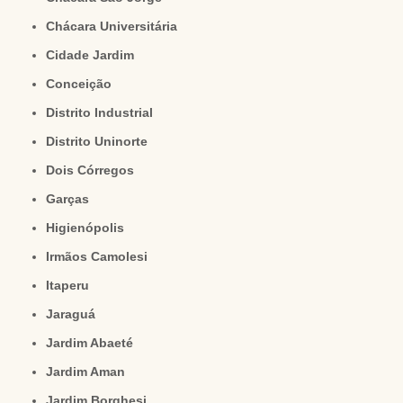
Chácara Universitária
Cidade Jardim
Conceição
Distrito Industrial
Distrito Uninorte
Dois Córregos
Garças
Higienópolis
Irmãos Camolesi
Itaperu
Jaraguá
Jardim Abaeté
Jardim Aman
Jardim Borghesi