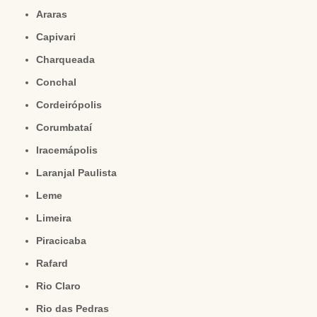
Araras
Capivari
Charqueada
Conchal
Cordeirópolis
Corumbataí
Iracemápolis
Laranjal Paulista
Leme
Limeira
Piracicaba
Rafard
Rio Claro
Rio das Pedras