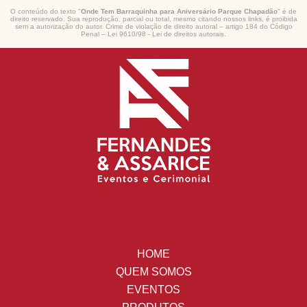
O conteúdo do texto "
Onde Tem Barraquinha para Aniversário Parque Chapadão
" é de
direito reservado. Sua reprodução, parcial ou total, mesmo citando nossos links, é proibida
sem a autorização do autor. Crime de violação de direito autoral – artigo 184 do Código
Penal –
Lei 9610/98 - Lei de direitos autorais
.
HOME
QUEM SOMOS
EVENTOS