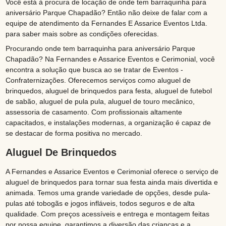
Você está à procura de locação de onde tem barraquinha para
aniversário Parque Chapadão? Então não deixe de falar com a
equipe de atendimento da Fernandes E Assarice Eventos Ltda.
para saber mais sobre as condições oferecidas.
Procurando onde tem barraquinha para aniversário Parque
Chapadão? Na Fernandes e Assarice Eventos e Cerimonial, você
encontra a solução que busca ao se tratar de Eventos -
Confraternizações. Oferecemos serviços como aluguel de
brinquedos, aluguel de brinquedos para festa, aluguel de futebol
de sabão, aluguel de pula pula, aluguel de touro mecânico,
assessoria de casamento. Com profissionais altamente
capacitados, e instalações modernas, a organização é capaz de
se destacar de forma positiva no mercado.
Aluguel De Brinquedos
A Fernandes e Assarice Eventos e Cerimonial oferece o serviço de
aluguel de brinquedos para tornar sua festa ainda mais divertida e
animada. Temos uma grande variedade de opções, desde pula-
pulas até tobogãs e jogos infláveis, todos seguros e de alta
qualidade. Com preços acessíveis e entrega e montagem feitas
por nossa equipe, garantimos a diversão das crianças e a