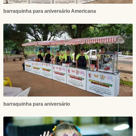
barraquinha para aniversário Americana
barraquinha para aniversário