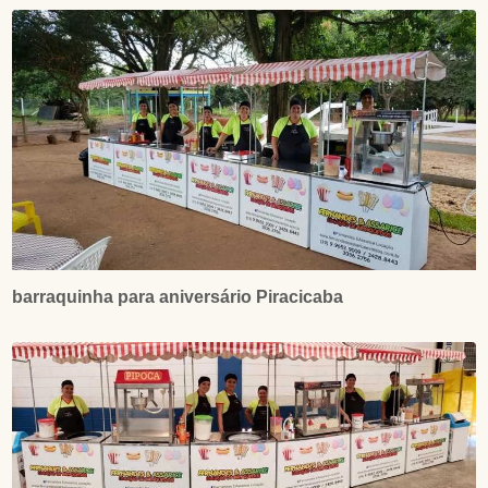
barraquinha para aniversário Piracicaba