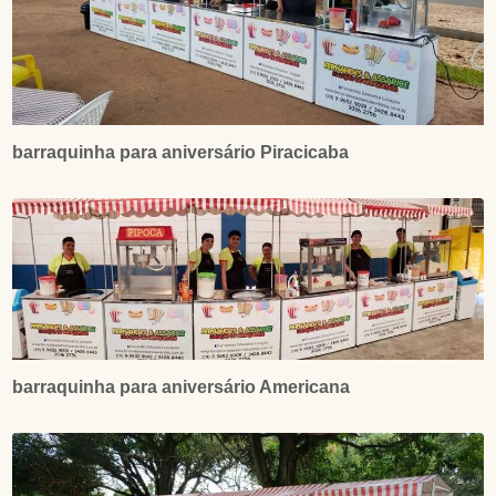
barraquinha para aniversário Piracicaba
barraquinha para aniversário Americana