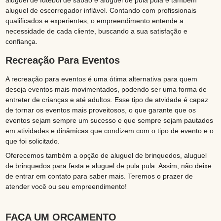
aluguel de futebol de sabão e aluguel de pula pula e tambem
aluguel de escorregador inflável. Contando com profissionais
qualificados e experientes, o empreendimento entende a
necessidade de cada cliente, buscando a sua satisfação e
confiança.
Recreação Para Eventos
A recreação para eventos é uma ótima alternativa para quem
deseja eventos mais movimentados, podendo ser uma forma de
entreter de crianças e até adultos. Esse tipo de atvidade é capaz
de tornar os eventos mais proveitosos, o que garante que os
eventos sejam sempre um sucesso e que sempre sejam pautados
em atividades e dinâmicas que condizem com o tipo de evento e o
que foi solicitado.
Oferecemos também a opção de aluguel de brinquedos, aluguel
de brinquedos para festa e aluguel de pula pula. Assim, não deixe
de entrar em contato para saber mais. Teremos o prazer de
atender você ou seu empreendimento!
FAÇA UM ORÇAMENTO