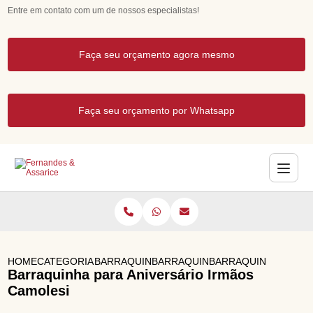
Entre em contato com um de nossos especialistas!
Faça seu orçamento agora mesmo
Faça seu orçamento por Whatsapp
HOME
CATEGORIAS
BARRAQUINHAS PARA EVENTOS
BARRAQUINHA DE PIPOCA
BARRAQUINHA PARA 
Barraquinha para Aniversário Irmãos
Camolesi