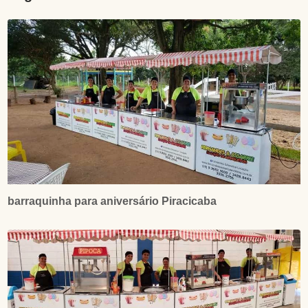
barraquinha para aniversário Piracicaba