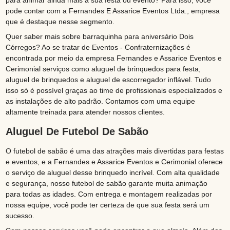
para animar ainda mais a sua festa ou evento? Para isso, você
pode contar com a Fernandes E Assarice Eventos Ltda., empresa
que é destaque nesse segmento.
Quer saber mais sobre barraquinha para aniversário Dois
Córregos? Ao se tratar de Eventos - Confraternizações é
encontrada por meio da empresa Fernandes e Assarice Eventos e
Cerimonial serviços como aluguel de brinquedos para festa,
aluguel de brinquedos e aluguel de escorregador inflável. Tudo
isso só é possível graças ao time de profissionais especializados e
as instalações de alto padrão. Contamos com uma equipe
altamente treinada para atender nossos clientes.
Aluguel De Futebol De Sabão
O futebol de sabão é uma das atrações mais divertidas para festas
e eventos, e a Fernandes e Assarice Eventos e Cerimonial oferece
o serviço de aluguel desse brinquedo incrível. Com alta qualidade
e segurança, nosso futebol de sabão garante muita animação
para todas as idades. Com entrega e montagem realizadas por
nossa equipe, você pode ter certeza de que sua festa será um
sucesso.