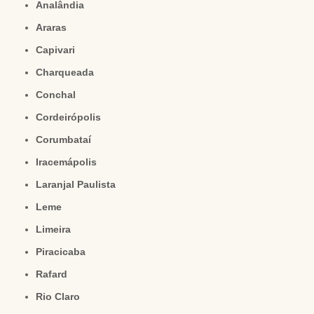
Analândia
Araras
Capivari
Charqueada
Conchal
Cordeirópolis
Corumbataí
Iracemápolis
Laranjal Paulista
Leme
Limeira
Piracicaba
Rafard
Rio Claro