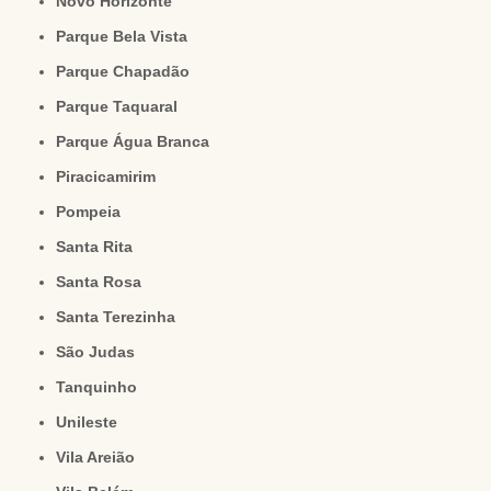
Novo Horizonte
Parque Bela Vista
Parque Chapadão
Parque Taquaral
Parque Água Branca
Piracicamirim
Pompeia
Santa Rita
Santa Rosa
Santa Terezinha
São Judas
Tanquinho
Unileste
Vila Areião