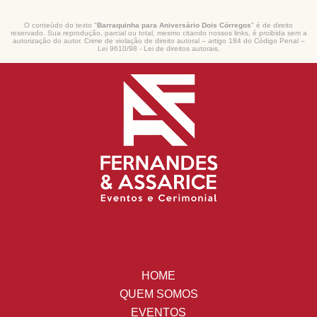
O conteúdo do texto "
Barraquinha para Aniversário Dois Córregos
" é de direito
reservado. Sua reprodução, parcial ou total, mesmo citando nossos links, é proibida sem a
autorização do autor. Crime de violação de direito autoral – artigo 184 do Código Penal –
Lei 9610/98 - Lei de direitos autorais
.
HOME
QUEM SOMOS
EVENTOS