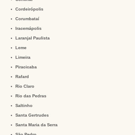
Cordeirópolis
Corumbataí
Iracemápolis
Laranjal Paulista
Leme
Limeira
Piracicaba
Rafard
Rio Claro
Rio das Pedras
Saltinho
Santa Gertrudes
Santa Maria da Serra
São Pedro.