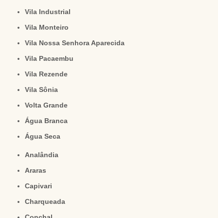
Vila Industrial
Vila Monteiro
Vila Nossa Senhora Aparecida
Vila Pacaembu
Vila Rezende
Vila Sônia
Volta Grande
Água Branca
Água Seca
Analândia
Araras
Capivari
Charqueada
Conchal