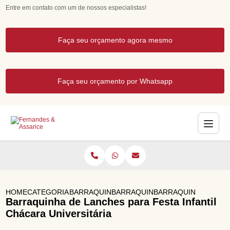
Entre em contato com um de nossos especialistas!
Faça seu orçamento agora mesmo
Faça seu orçamento por Whatsapp
HOME
CATEGORIAS
BARRAQUINHAS PARA EVENTOS
BARRAQUINHA DE PIPOCA
BARRAQUINHA DE LAN
Barraquinha de Lanches para Festa Infantil
Chácara Universitária