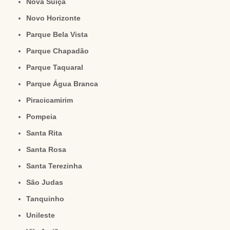
Nova Suíça
Novo Horizonte
Parque Bela Vista
Parque Chapadão
Parque Taquaral
Parque Água Branca
Piracicamirim
Pompeia
Santa Rita
Santa Rosa
Santa Terezinha
São Judas
Tanquinho
Unileste