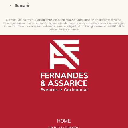
Sumaré
O conteúdo do texto "
Barraquinha de Alimentação Tanquinho
" é de direito reservado.
Sua reprodução, parcial ou total, mesmo citando nossos links, é proibida sem a autorização
do autor. Crime de violação de direito autoral – artigo 184 do Código Penal –
Lei 9610/98 -
Lei de direitos autorais
.
HOME