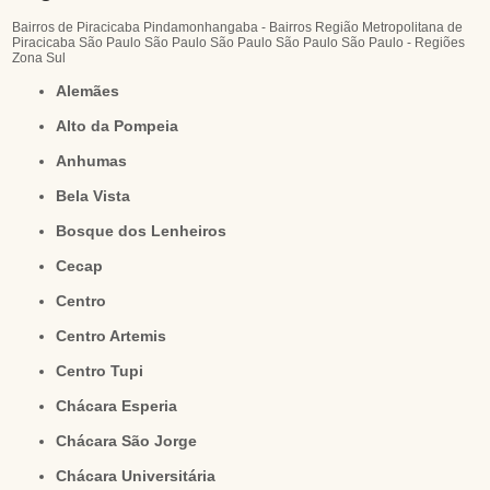
Bairros de Piracicaba
Pindamonhangaba - Bairros
Região Metropolitana de
Piracicaba
São Paulo
São Paulo
São Paulo
São Paulo
São Paulo - Regiões
Zona Sul
Alemães
Alto da Pompeia
Anhumas
Bela Vista
Bosque dos Lenheiros
Cecap
Centro
Centro Artemis
Centro Tupi
Chácara Esperia
Chácara São Jorge
Chácara Universitária