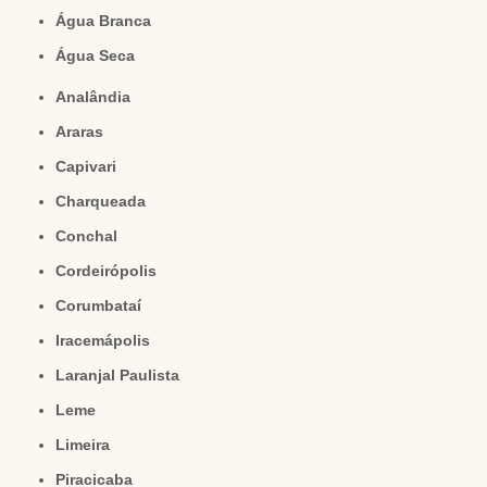
Água Branca
Água Seca
Analândia
Araras
Capivari
Charqueada
Conchal
Cordeirópolis
Corumbataí
Iracemápolis
Laranjal Paulista
Leme
Limeira
Piracicaba