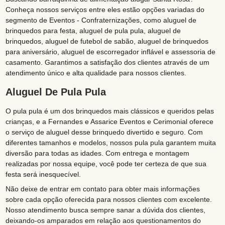
Conheça nossos serviços entre eles estão opções variadas do
segmento de Eventos - Confraternizações, como aluguel de
brinquedos para festa, aluguel de pula pula, aluguel de
brinquedos, aluguel de futebol de sabão, aluguel de brinquedos
para aniversário, aluguel de escorregador inflável e assessoria de
casamento. Garantimos a satisfação dos clientes através de um
atendimento único e alta qualidade para nossos clientes.
Aluguel De Pula Pula
O pula pula é um dos brinquedos mais clássicos e queridos pelas
crianças, e a Fernandes e Assarice Eventos e Cerimonial oferece
o serviço de aluguel desse brinquedo divertido e seguro. Com
diferentes tamanhos e modelos, nossos pula pula garantem muita
diversão para todas as idades. Com entrega e montagem
realizadas por nossa equipe, você pode ter certeza de que sua
festa será inesquecível.
Não deixe de entrar em contato para obter mais informações
sobre cada opção oferecida para nossos clientes com excelente.
Nosso atendimento busca sempre sanar a dúvida dos clientes,
deixando-os amparados em relação aos questionamentos do