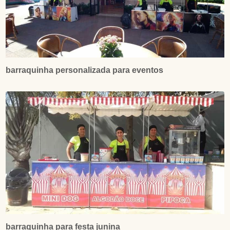
barraquinha personalizada para eventos
barraquinha para festa junina