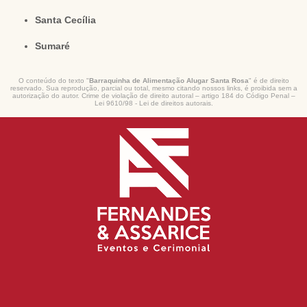
Santa Cecília
Sumaré
O conteúdo do texto "
Barraquinha de Alimentação Alugar Santa Rosa
" é de direito
reservado. Sua reprodução, parcial ou total, mesmo citando nossos links, é proibida sem a
autorização do autor. Crime de violação de direito autoral – artigo 184 do Código Penal –
Lei 9610/98 - Lei de direitos autorais
.