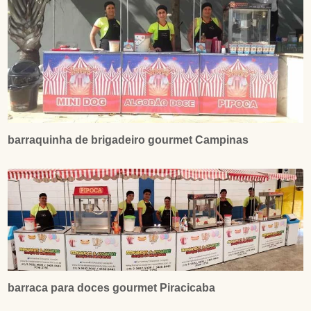
barraquinha de brigadeiro gourmet Campinas
barraca para doces gourmet Piracicaba