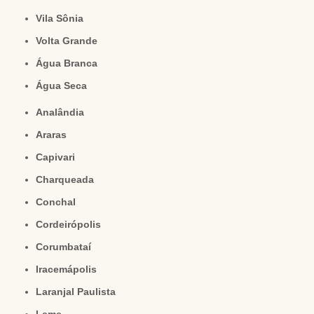
Vila Sônia
Volta Grande
Água Branca
Água Seca
Analândia
Araras
Capivari
Charqueada
Conchal
Cordeirópolis
Corumbataí
Iracemápolis
Laranjal Paulista
Leme