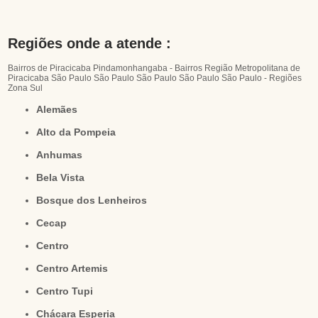
Regiões onde a atende :
Bairros de Piracicaba
Pindamonhangaba - Bairros
Região Metropolitana de
Piracicaba
São Paulo
São Paulo
São Paulo
São Paulo
São Paulo - Regiões
Zona Sul
Alemães
Alto da Pompeia
Anhumas
Bela Vista
Bosque dos Lenheiros
Cecap
Centro
Centro Artemis
Centro Tupi
Chácara Esperia