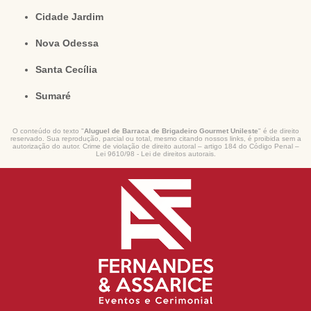
Cidade Jardim
Nova Odessa
Santa Cecília
Sumaré
O conteúdo do texto "
Aluguel de Barraca de Brigadeiro Gourmet Unileste
" é de direito
reservado. Sua reprodução, parcial ou total, mesmo citando nossos links, é proibida sem a
autorização do autor. Crime de violação de direito autoral – artigo 184 do Código Penal –
Lei 9610/98 - Lei de direitos autorais
.