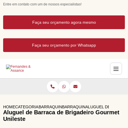
Entre em contato com um de nossos especialistas!
Faça seu orçamento agora mesmo
Faça seu orçamento por Whatsapp
HOME
CATEGORIAS
BARRAQUINHAS GOURMET
BARRAQUINHA GOURMET DE LAN
ALUGUEL DE BARRAC
Aluguel de Barraca de Brigadeiro Gourmet
Unileste