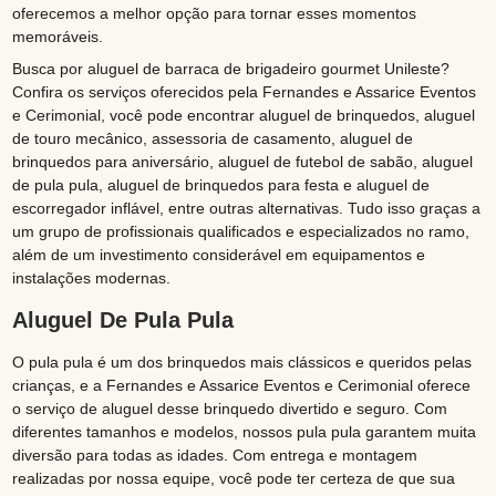
oferecemos a melhor opção para tornar esses momentos
memoráveis.
Busca por aluguel de barraca de brigadeiro gourmet Unileste?
Confira os serviços oferecidos pela Fernandes e Assarice Eventos
e Cerimonial, você pode encontrar aluguel de brinquedos, aluguel
de touro mecânico, assessoria de casamento, aluguel de
brinquedos para aniversário, aluguel de futebol de sabão, aluguel
de pula pula, aluguel de brinquedos para festa e aluguel de
escorregador inflável, entre outras alternativas. Tudo isso graças a
um grupo de profissionais qualificados e especializados no ramo,
além de um investimento considerável em equipamentos e
instalações modernas.
Aluguel De Pula Pula
O pula pula é um dos brinquedos mais clássicos e queridos pelas
crianças, e a Fernandes e Assarice Eventos e Cerimonial oferece
o serviço de aluguel desse brinquedo divertido e seguro. Com
diferentes tamanhos e modelos, nossos pula pula garantem muita
diversão para todas as idades. Com entrega e montagem
realizadas por nossa equipe, você pode ter certeza de que sua