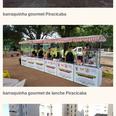
barraquinha gourmet Piracicaba
barraquinha gourmet de lanche Piracicaba