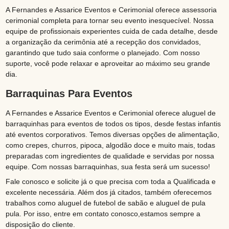
A Fernandes e Assarice Eventos e Cerimonial oferece assessoria
cerimonial completa para tornar seu evento inesquecível. Nossa
equipe de profissionais experientes cuida de cada detalhe, desde
a organização da cerimônia até a recepção dos convidados,
garantindo que tudo saia conforme o planejado. Com nosso
suporte, você pode relaxar e aproveitar ao máximo seu grande
dia.
Barraquinas Para Eventos
A Fernandes e Assarice Eventos e Cerimonial oferece aluguel de
barraquinhas para eventos de todos os tipos, desde festas infantis
até eventos corporativos. Temos diversas opções de alimentação,
como crepes, churros, pipoca, algodão doce e muito mais, todas
preparadas com ingredientes de qualidade e servidas por nossa
equipe. Com nossas barraquinhas, sua festa será um sucesso!
Fale conosco e solicite já o que precisa com toda a Qualificada e
excelente necessária. Além dos já citados, também oferecemos
trabalhos como aluguel de futebol de sabão e aluguel de pula
pula. Por isso, entre em contato conosco,estamos sempre a
disposição do cliente.