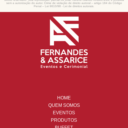
sem a autorização do autor. Crime de violação de direito autoral – artigo 184 do Código
Penal –
Lei 9610/98 - Lei de direitos autorais
.
HOME
QUEM SOMOS
EVENTOS
PRODUTOS
BUFFET