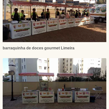
barraquinha de doces gourmet Limeira