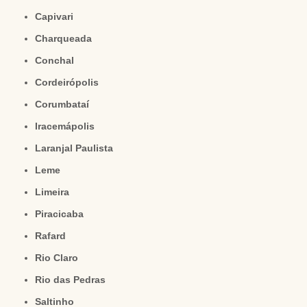
Capivari
Charqueada
Conchal
Cordeirópolis
Corumbataí
Iracemápolis
Laranjal Paulista
Leme
Limeira
Piracicaba
Rafard
Rio Claro
Rio das Pedras
Saltinho