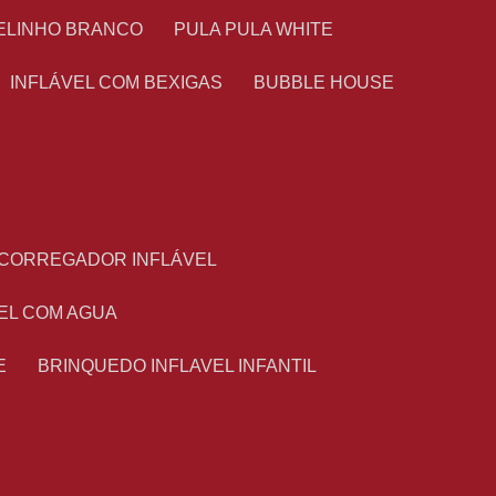
TELINHO BRANCO
PULA PULA WHITE
INFLÁVEL COM BEXIGAS
BUBBLE HOUSE
ESCORREGADOR INFLÁVEL
VEL COM AGUA
E
BRINQUEDO INFLAVEL INFANTIL