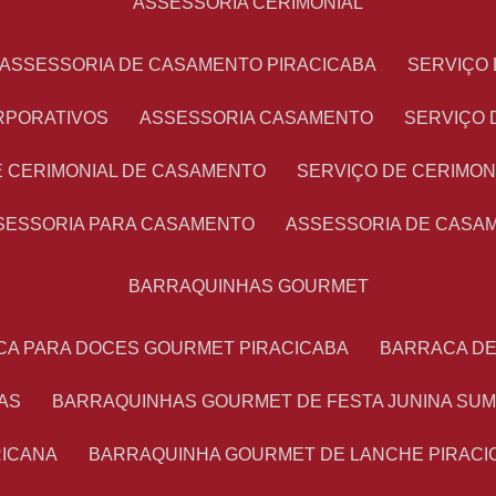
ASSESSORIA CERIMONIAL
ASSESSORIA DE CASAMENTO PIRACICABA
SERVIÇ
RPORATIVOS
ASSESSORIA CASAMENTO
SERVIÇO
E CERIMONIAL DE CASAMENTO
SERVIÇO DE CERIMO
SSESSORIA PARA CASAMENTO
ASSESSORIA DE CASA
BARRAQUINHAS GOURMET
CA PARA DOCES GOURMET PIRACICABA
BARRACA D
AS
BARRAQUINHAS GOURMET DE FESTA JUNINA SU
RICANA
BARRAQUINHA GOURMET DE LANCHE PIRACI