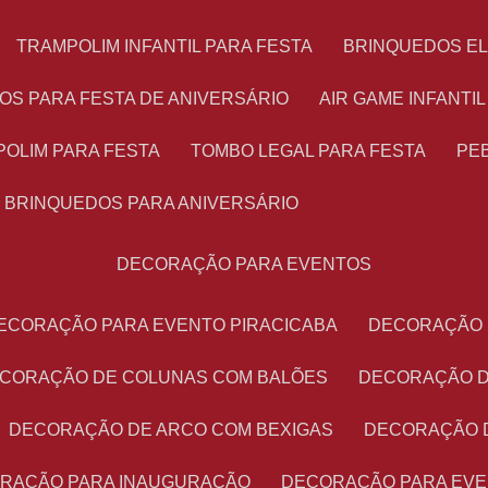
TRAMPOLIM INFANTIL PARA FESTA
BRINQUEDOS E
OS PARA FESTA DE ANIVERSÁRIO
AIR GAME INFANTI
POLIM PARA FESTA
TOMBO LEGAL PARA FESTA
PE
BRINQUEDOS PARA ANIVERSÁRIO
DECORAÇÃO PARA EVENTOS
DECORAÇÃO PARA EVENTO PIRACICABA
DECORAÇÃO
ECORAÇÃO DE COLUNAS COM BALÕES
DECORAÇÃO 
DECORAÇÃO DE ARCO COM BEXIGAS
DECORAÇÃO 
ORAÇÃO PARA INAUGURAÇÃO
DECORAÇÃO PARA EV