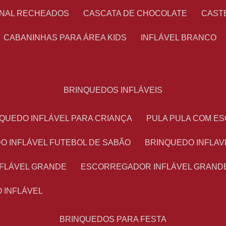
ONAL RECHEADOS
CASCATA DE CHOCOLATE
CAS
CABANINHAS PARA ÁREA KIDS
INFLÁVEL BRANCO
BRINQUEDOS INFLÁVEIS
NQUEDO INFLÁVEL PARA CRIANÇA
PULA PULA COM 
DO INFLÁVEL FUTEBOL DE SABÃO
BRINQUEDO INFLA
NFLÁVEL GRANDE
ESCORREGADOR INFLÁVEL GRAND
O INFLÁVEL
BRINQUEDOS PARA FESTA