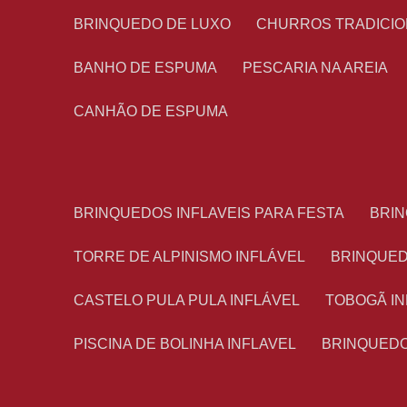
BRINQUEDO DE LUXO
CHURROS TRADICI
BANHO DE ESPUMA
PESCARIA NA AREIA
CANHÃO DE ESPUMA
BRINQUEDOS INFLAVEIS PARA FESTA
BRI
TORRE DE ALPINISMO INFLÁVEL
BRINQUE
CASTELO PULA PULA INFLÁVEL
TOBOGÃ I
PISCINA DE BOLINHA INFLAVEL
BRINQUED