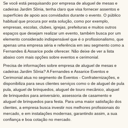
Se você está pesquisando por empresa de aluguel de mesas e
cadeiras Jardim Sônia, tenha claro que visa fornecer assentos e
superfícies de apoio aos convidados durante o evento. O público
habitual que procura por esta solução, como por exemplo,
empresas, escolas, clubes, igrejas, prefeituras e muitos outros
espaços que desejam realizar um evento, também busca por um
elemento considerado indispensável que é o profissionalismo, que
apenas uma empresa séria e referência em seu segmento como a
Fernandes & Assarice pode oferecer. Não deixe de ver a lista
abaixo com mais opções sobre eventos e cerimonial.
Precisa de informações sobre empresa de aluguel de mesas e
cadeiras Jardim Sônia? A Fernandes e Assarice Eventos e
Cerimonial atua no segmento de Eventos - Confraternizações, e
disponibiliza para seus clientes serviços como o de aluguel de pula
pula, aluguel de brinquedos, aluguel de touro mecânico, aluguel
de brinquedos para aniversário, assessoria de casamento e
aluguel de brinquedos para festa. Para uma maior satisfação dos
clientes, a empresa busca investir nos melhores profissionais do
mercado, e em instalações modernas, garantindo assim, a sua
confiança e boa cotação no mercado.