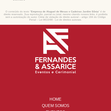
O conteúdo do texto "
Empresa de Aluguel de Mesas e Cadeiras Jardim Sônia
" é de
direito reservado. Sua reprodução, parcial ou total, mesmo citando nossos links, é proibida
sem a autorização do autor. Crime de violação de direito autoral – artigo 184 do Código
Penal –
Lei 9610/98 - Lei de direitos autorais
.
HOME
QUEM SOMOS