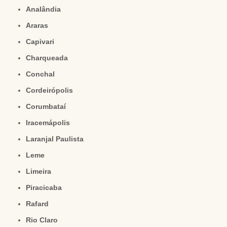
Analândia
Araras
Capivari
Charqueada
Conchal
Cordeirópolis
Corumbataí
Iracemápolis
Laranjal Paulista
Leme
Limeira
Piracicaba
Rafard
Rio Claro