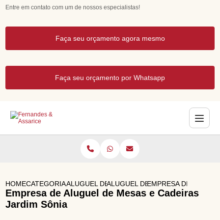
Entre em contato com um de nossos especialistas!
Faça seu orçamento agora mesmo
Faça seu orçamento por Whatsapp
HOME
CATEGORIAS
ALUGUEL DE MESAS E CADEIRAS PARA FEST
ALUGUEL DE MESA E CADEIRA DE
EMPRESA DE ALUGUEL
Empresa de Aluguel de Mesas e Cadeiras
Jardim Sônia