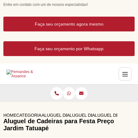
Entre em contato com um de nossos especialistas!
Faça seu orçamento agora mesmo
Faça seu orçamento por Whatsapp
HOME
CATEGORIAS
ALUGUEL DE MESAS E CADEIRAS PARA FEST
ALUGUEL DE MESA E CADEIRA DE
ALUGUEL DE CADEIR
Aluguel de Cadeiras para Festa Preço
Jardim Tatuapé