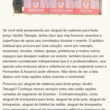
Se você está pesquisando por aluguel de cadeiras para festa
preço Jardim Tatuapé, tenha claro que visa fornecer assentos e
superfícies de apoio aos convidados durante o evento. O público
habitual que procura por esta solução, como por exemplo,
empresas, escolas, clubes, igrejas, prefeituras e muitos outros
espaços que desejam realizar um evento, também busca por um
elemento considerado indispensável que é o profissionalismo, que
apenas uma empresa séria e referência em seu segmento como a
Fernandes & Assarice pode oferecer. Não deixe de ver a lista
abaixo com mais opções sobre eventos e cerimonial.
Procurou por aluguel de cadeiras para festa preço Jardim
Tatuapé? Conheça nossos serviços entre eles estão opções
variadas do segmento de Eventos - Confraternizações, como
aluguel de brinquedos para festa, aluguel de pula pula, aluguel de
brinquedos, aluguel de futebol de sabão, aluguel de brinquedos
para aniversário, aluguel de escorregador inflável e assessoria de