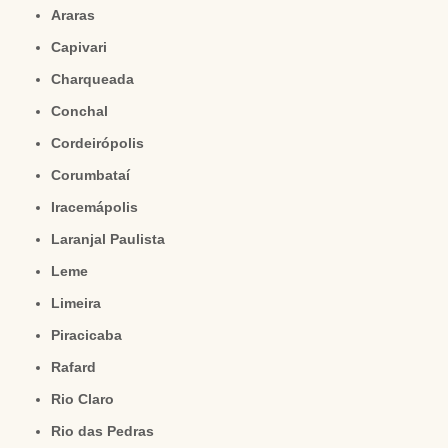
Araras
Capivari
Charqueada
Conchal
Cordeirópolis
Corumbataí
Iracemápolis
Laranjal Paulista
Leme
Limeira
Piracicaba
Rafard
Rio Claro
Rio das Pedras