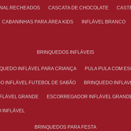
ONAL RECHEADOS
CASCATA DE CHOCOLATE
CAS
CABANINHAS PARA ÁREA KIDS
INFLÁVEL BRANCO
BRINQUEDOS INFLÁVEIS
NQUEDO INFLÁVEL PARA CRIANÇA
PULA PULA COM 
DO INFLÁVEL FUTEBOL DE SABÃO
BRINQUEDO INFLA
NFLÁVEL GRANDE
ESCORREGADOR INFLÁVEL GRAND
O INFLÁVEL
BRINQUEDOS PARA FESTA