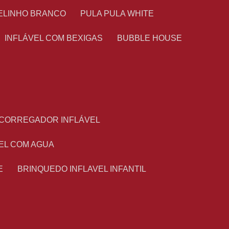
TELINHO BRANCO
PULA PULA WHITE
INFLÁVEL COM BEXIGAS
BUBBLE HOUSE
ESCORREGADOR INFLÁVEL
VEL COM AGUA
E
BRINQUEDO INFLAVEL INFANTIL