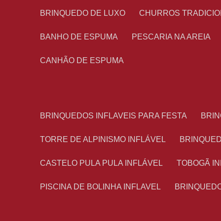
BRINQUEDO DE LUXO
CHURROS TRADICI
BANHO DE ESPUMA
PESCARIA NA AREIA
CANHÃO DE ESPUMA
BRINQUEDOS INFLAVEIS PARA FESTA
BRI
TORRE DE ALPINISMO INFLÁVEL
BRINQUE
CASTELO PULA PULA INFLÁVEL
TOBOGÃ I
PISCINA DE BOLINHA INFLAVEL
BRINQUED