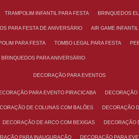
TRAMPOLIM INFANTIL PARA FESTA
BRINQUEDOS E
OS PARA FESTA DE ANIVERSÁRIO
AIR GAME INFANTI
POLIM PARA FESTA
TOMBO LEGAL PARA FESTA
PE
BRINQUEDOS PARA ANIVERSÁRIO
DECORAÇÃO PARA EVENTOS
DECORAÇÃO PARA EVENTO PIRACICABA
DECORAÇÃO
ECORAÇÃO DE COLUNAS COM BALÕES
DECORAÇÃO 
DECORAÇÃO DE ARCO COM BEXIGAS
DECORAÇÃO 
ORAÇÃO PARA INAUGURAÇÃO
DECORAÇÃO PARA EV