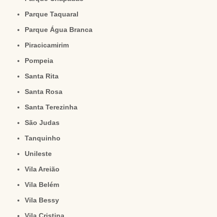
Parque Taquaral
Parque Água Branca
Piracicamirim
Pompeia
Santa Rita
Santa Rosa
Santa Terezinha
São Judas
Tanquinho
Unileste
Vila Areião
Vila Belém
Vila Bessy
Vila Cristina