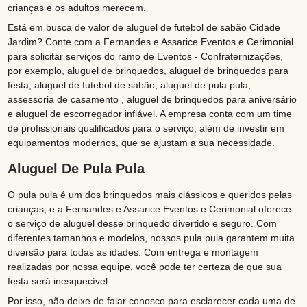
crianças e os adultos merecem.
Está em busca de valor de aluguel de futebol de sabão Cidade
Jardim? Conte com a Fernandes e Assarice Eventos e Cerimonial
para solicitar serviços do ramo de Eventos - Confraternizações,
por exemplo, aluguel de brinquedos, aluguel de brinquedos para
festa, aluguel de futebol de sabão, aluguel de pula pula,
assessoria de casamento , aluguel de brinquedos para aniversário
e aluguel de escorregador inflável. A empresa conta com um time
de profissionais qualificados para o serviço, além de investir em
equipamentos modernos, que se ajustam a sua necessidade.
Aluguel De Pula Pula
O pula pula é um dos brinquedos mais clássicos e queridos pelas
crianças, e a Fernandes e Assarice Eventos e Cerimonial oferece
o serviço de aluguel desse brinquedo divertido e seguro. Com
diferentes tamanhos e modelos, nossos pula pula garantem muita
diversão para todas as idades. Com entrega e montagem
realizadas por nossa equipe, você pode ter certeza de que sua
festa será inesquecível.
Por isso, não deixe de falar conosco para esclarecer cada uma de