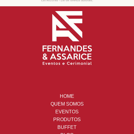
Lei 9610/98 - Lei de direitos autorais
.
HOME
QUEM SOMOS
EVENTOS
PRODUTOS
BUFFET