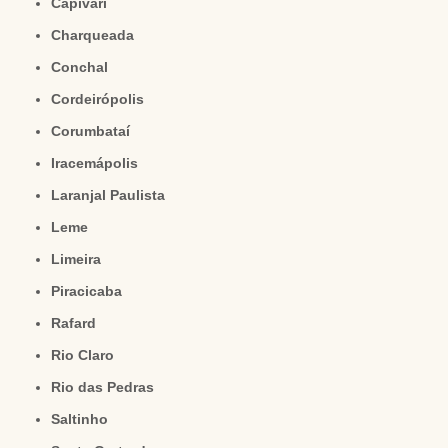
Capivari
Charqueada
Conchal
Cordeirópolis
Corumbataí
Iracemápolis
Laranjal Paulista
Leme
Limeira
Piracicaba
Rafard
Rio Claro
Rio das Pedras
Saltinho