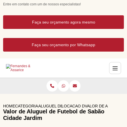
Entre em contato com um de nossos especialistas!
Faça seu orçamento agora mesmo
Faça seu orçamento por Whatsapp
HOME
CATEGORIAS
ALUGUEL DE BRINQUEDOS
LOCACAO DE BRINQUEDOS INFLA
VALOR DE ALUGUEL D
Valor de Aluguel de Futebol de Sabão
Cidade Jardim