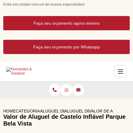
Entre em contato com um de nossos especialistas!
Faça seu orçamento agora mesmo
Faça seu orçamento por Whatsapp
HOME
CATEGORIAS
ALUGUEL DE BRINQUEDOS
ALUGUEL DE TOURO MECANICO
VALOR DE ALUGUEL D
Valor de Aluguel de Castelo Inflável Parque
Bela Vista