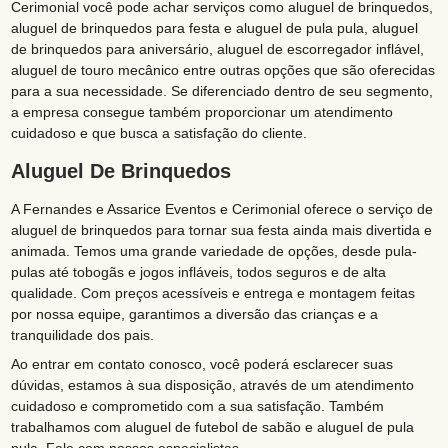
Cerimonial você pode achar serviços como aluguel de brinquedos,
aluguel de brinquedos para festa e aluguel de pula pula, aluguel
de brinquedos para aniversário, aluguel de escorregador inflável,
aluguel de touro mecânico entre outras opções que são oferecidas
para a sua necessidade. Se diferenciado dentro de seu segmento,
a empresa consegue também proporcionar um atendimento
cuidadoso e que busca a satisfação do cliente.
Aluguel De Brinquedos
A Fernandes e Assarice Eventos e Cerimonial oferece o serviço de
aluguel de brinquedos para tornar sua festa ainda mais divertida e
animada. Temos uma grande variedade de opções, desde pula-
pulas até tobogãs e jogos infláveis, todos seguros e de alta
qualidade. Com preços acessíveis e entrega e montagem feitas
por nossa equipe, garantimos a diversão das crianças e a
tranquilidade dos pais.
Ao entrar em contato conosco, você poderá esclarecer suas
dúvidas, estamos à sua disposição, através de um atendimento
cuidadoso e comprometido com a sua satisfação. Também
trabalhamos com aluguel de futebol de sabão e aluguel de pula
pula. Fale com nossos especialistas.