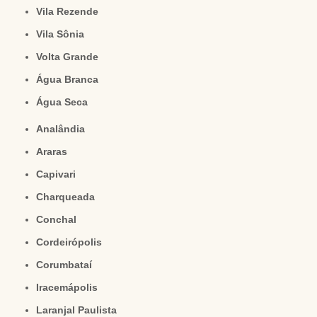
Vila Rezende
Vila Sônia
Volta Grande
Água Branca
Água Seca
Analândia
Araras
Capivari
Charqueada
Conchal
Cordeirópolis
Corumbataí
Iracemápolis
Laranjal Paulista