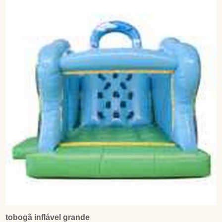
tobogã inflável grande