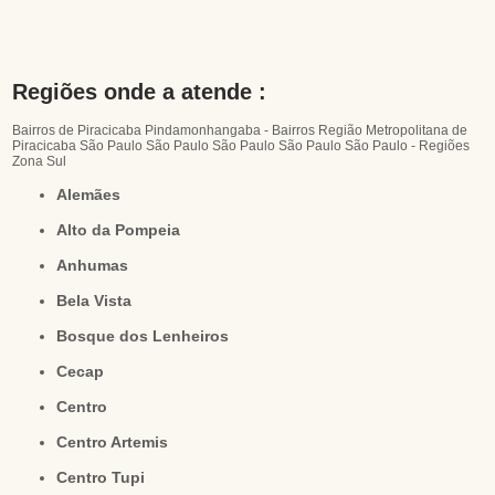
Regiões onde a atende :
Bairros de Piracicaba
Pindamonhangaba - Bairros
Região Metropolitana de
Piracicaba
São Paulo
São Paulo
São Paulo
São Paulo
São Paulo - Regiões
Zona Sul
Alemães
Alto da Pompeia
Anhumas
Bela Vista
Bosque dos Lenheiros
Cecap
Centro
Centro Artemis
Centro Tupi