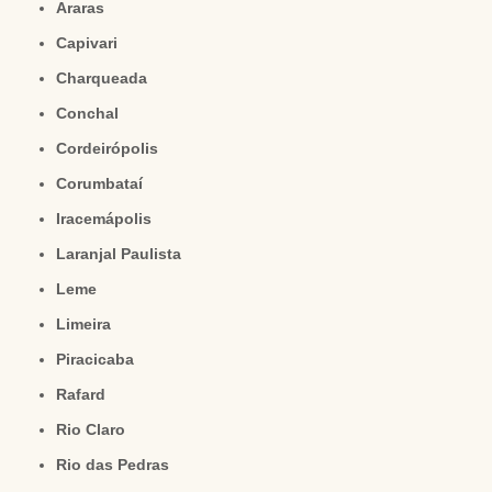
Araras
Capivari
Charqueada
Conchal
Cordeirópolis
Corumbataí
Iracemápolis
Laranjal Paulista
Leme
Limeira
Piracicaba
Rafard
Rio Claro
Rio das Pedras