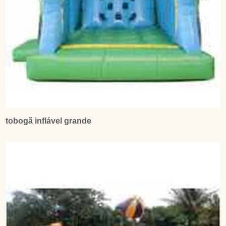
tobogã inflável grande