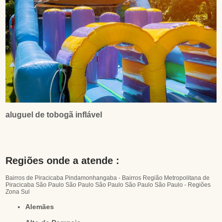
aluguel de tobogã inflável
Regiões onde a atende :
Bairros de Piracicaba
Pindamonhangaba - Bairros
Região Metropolitana de
Piracicaba
São Paulo
São Paulo
São Paulo
São Paulo
São Paulo - Regiões
Zona Sul
Alemães