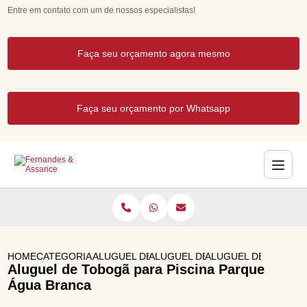
Entre em contato com um de nossos especialistas!
Faça seu orçamento agora mesmo
Faça seu orçamento por Whatsapp
HOME
CATEGORIAS
ALUGUEL DE BRINQUEDOS
ALUGUEL DE TOURO MECANICO
ALUGUEL DE TOBOGA
Aluguel de Tobogã para Piscina Parque
Água Branca