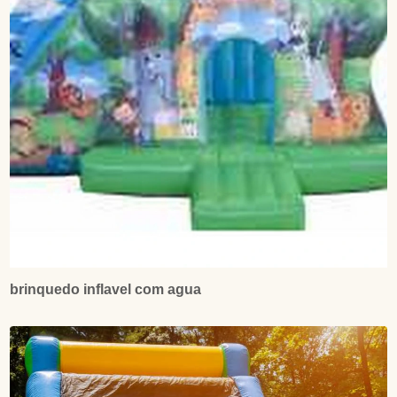
brinquedo inflavel com agua