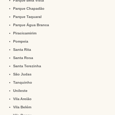
Parque Bela Vista
Parque Chapadão
Parque Taquaral
Parque Água Branca
Piracicamirim
Pompeia
Santa Rita
Santa Rosa
Santa Terezinha
São Judas
Tanquinho
Unileste
Vila Areião
Vila Belém