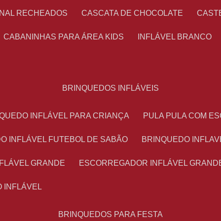
ONAL RECHEADOS
CASCATA DE CHOCOLATE
CAS
CABANINHAS PARA ÁREA KIDS
INFLÁVEL BRANCO
BRINQUEDOS INFLÁVEIS
NQUEDO INFLÁVEL PARA CRIANÇA
PULA PULA COM 
DO INFLÁVEL FUTEBOL DE SABÃO
BRINQUEDO INFLA
NFLÁVEL GRANDE
ESCORREGADOR INFLÁVEL GRAND
O INFLÁVEL
BRINQUEDOS PARA FESTA