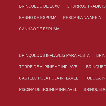
BRINQUEDO DE LUXO
CHURROS TRADICI
BANHO DE ESPUMA
PESCARIA NA AREIA
CANHÃO DE ESPUMA
BRINQUEDOS INFLAVEIS PARA FESTA
BRI
TORRE DE ALPINISMO INFLÁVEL
BRINQUE
CASTELO PULA PULA INFLÁVEL
TOBOGÃ I
PISCINA DE BOLINHA INFLAVEL
BRINQUED