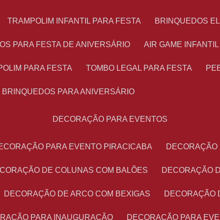
TRAMPOLIM INFANTIL PARA FESTA
BRINQUEDOS E
OS PARA FESTA DE ANIVERSÁRIO
AIR GAME INFANTI
POLIM PARA FESTA
TOMBO LEGAL PARA FESTA
PE
BRINQUEDOS PARA ANIVERSÁRIO
DECORAÇÃO PARA EVENTOS
DECORAÇÃO PARA EVENTO PIRACICABA
DECORAÇÃO
ECORAÇÃO DE COLUNAS COM BALÕES
DECORAÇÃO 
DECORAÇÃO DE ARCO COM BEXIGAS
DECORAÇÃO 
ORAÇÃO PARA INAUGURAÇÃO
DECORAÇÃO PARA EV