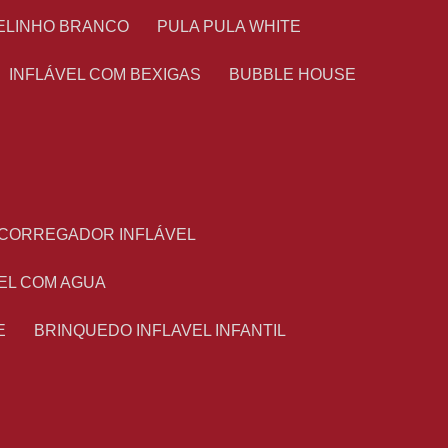
TELINHO BRANCO
PULA PULA WHITE
INFLÁVEL COM BEXIGAS
BUBBLE HOUSE
ESCORREGADOR INFLÁVEL
VEL COM AGUA
E
BRINQUEDO INFLAVEL INFANTIL