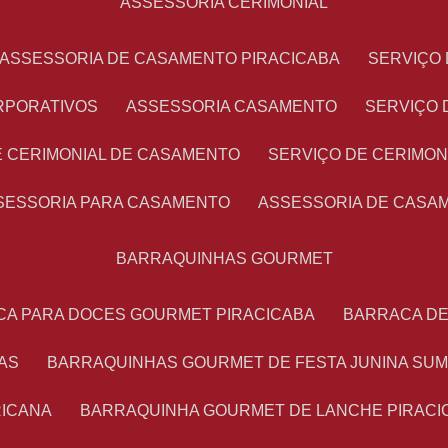
ASSESSORIA CERIMONIAL
ASSESSORIA DE CASAMENTO PIRACICABA
SERVIÇ
RPORATIVOS
ASSESSORIA CASAMENTO
SERVIÇO
E CERIMONIAL DE CASAMENTO
SERVIÇO DE CERIMO
SSESSORIA PARA CASAMENTO
ASSESSORIA DE CASA
BARRAQUINHAS GOURMET
CA PARA DOCES GOURMET PIRACICABA
BARRACA D
AS
BARRAQUINHAS GOURMET DE FESTA JUNINA SU
RICANA
BARRAQUINHA GOURMET DE LANCHE PIRACI